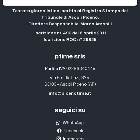
Testata giornalistica iscritta al Registro Stampa del
Tribunale di Ascoli Piceno.
Direttore Responsabile: Marco Amabili
Iscrizione nr. 492 del 6 aprile 2011
Iscrizione ROC n° 29925
ptime srls
Partita IVA 02286040445
Via Emidio Luzi, 87/c
63100 – Ascoli Piceno (AP)
info@picenotime.it
seguici su
WhatsApp
Facebook
Instagram