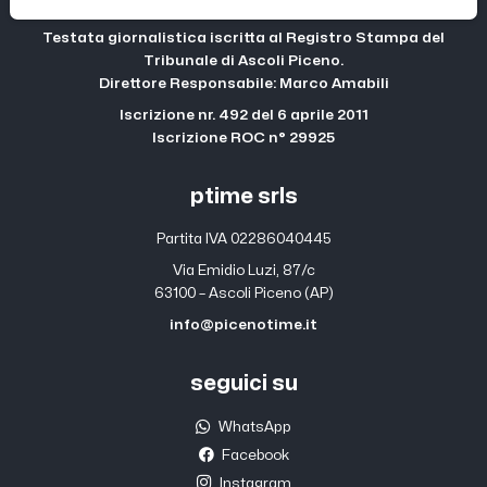
Testata giornalistica iscritta al Registro Stampa del
Tribunale di Ascoli Piceno.
Direttore Responsabile: Marco Amabili
Iscrizione nr. 492 del 6 aprile 2011
Iscrizione ROC n° 29925
ptime srls
Partita IVA 02286040445
Via Emidio Luzi, 87/c
63100 – Ascoli Piceno (AP)
info@picenotime.it
seguici su
WhatsApp
Facebook
Instagram