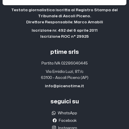
Testata giornalistica iscritta al Registro Stampa del
Tribunale di Ascoli Piceno.
Direttore Responsabile: Marco Amabili
Iscrizione nr. 492 del 6 aprile 2011
Iscrizione ROC n° 29925
ptime srls
Partita IVA 02286040445
Via Emidio Luzi, 87/c
63100 – Ascoli Piceno (AP)
info@picenotime.it
seguici su
WhatsApp
Facebook
Instagram