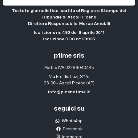
Testata giornalistica iscritta al Registro Stampa del
Tribunale di Ascoli Piceno.
Direttore Responsabile: Marco Amabili
Iscrizione nr. 492 del 6 aprile 2011
Iscrizione ROC n° 29925
ptime srls
Partita IVA 02286040445
Via Emidio Luzi, 87/c
63100 – Ascoli Piceno (AP)
info@picenotime.it
seguici su
WhatsApp
Facebook
Instagram