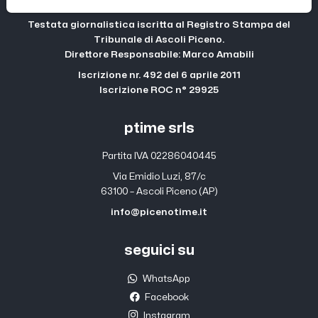
Testata giornalistica iscritta al Registro Stampa del
Tribunale di Ascoli Piceno.
Direttore Responsabile: Marco Amabili
Iscrizione nr. 492 del 6 aprile 2011
Iscrizione ROC n° 29925
ptime srls
Partita IVA 02286040445
Via Emidio Luzi, 87/c
63100 – Ascoli Piceno (AP)
info@picenotime.it
seguici su
WhatsApp
Facebook
Instagram