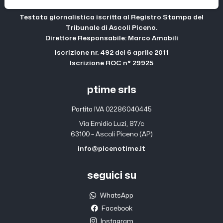
Testata giornalistica iscritta al Registro Stampa del
Tribunale di Ascoli Piceno.
Direttore Responsabile: Marco Amabili
Iscrizione nr. 492 del 6 aprile 2011
Iscrizione ROC n° 29925
ptime srls
Partita IVA 02286040445
Via Emidio Luzi, 87/c
63100 – Ascoli Piceno (AP)
info@picenotime.it
seguici su
WhatsApp
Facebook
Instagram