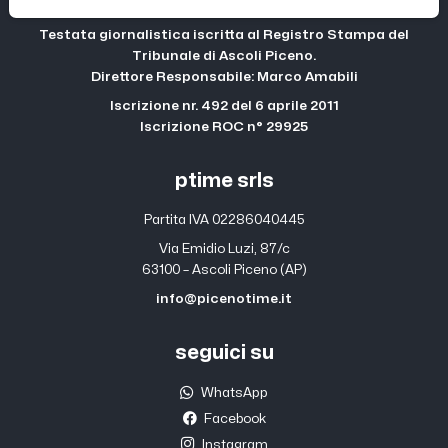
Testata giornalistica iscritta al Registro Stampa del
Tribunale di Ascoli Piceno.
Direttore Responsabile: Marco Amabili
Iscrizione nr. 492 del 6 aprile 2011
Iscrizione ROC n° 29925
ptime srls
Partita IVA 02286040445
Via Emidio Luzi, 87/c
63100 – Ascoli Piceno (AP)
info@picenotime.it
seguici su
WhatsApp
Facebook
Instagram