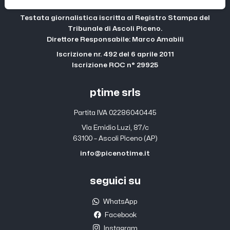
Testata giornalistica iscritta al Registro Stampa del
Tribunale di Ascoli Piceno.
Direttore Responsabile: Marco Amabili
Iscrizione nr. 492 del 6 aprile 2011
Iscrizione ROC n° 29925
ptime srls
Partita IVA 02286040445
Via Emidio Luzi, 87/c
63100 – Ascoli Piceno (AP)
info@picenotime.it
seguici su
WhatsApp
Facebook
Instagram