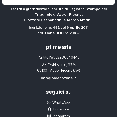
Testata giornalistica iscritta al Registro Stampa del
Tribunale di Ascoli Piceno.
Direttore Responsabile: Marco Amabili
Iscrizione nr. 492 del 6 aprile 2011
Iscrizione ROC n° 29925
ptime srls
Partita IVA 02286040445
Via Emidio Luzi, 87/c
63100 – Ascoli Piceno (AP)
info@picenotime.it
seguici su
WhatsApp
Facebook
Instagram