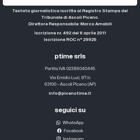
Testata giornalistica iscritta al Registro Stampa del
Tribunale di Ascoli Piceno.
Direttore Responsabile: Marco Amabili
Iscrizione nr. 492 del 6 aprile 2011
Iscrizione ROC n° 29925
ptime srls
Partita IVA 02286040445
Via Emidio Luzi, 87/c
63100 – Ascoli Piceno (AP)
info@picenotime.it
seguici su
WhatsApp
Facebook
Instagram