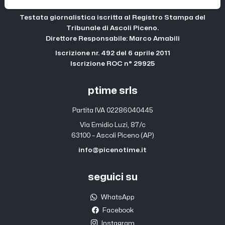
Testata giornalistica iscritta al Registro Stampa del
Tribunale di Ascoli Piceno.
Direttore Responsabile: Marco Amabili
Iscrizione nr. 492 del 6 aprile 2011
Iscrizione ROC n° 29925
ptime srls
Partita IVA 02286040445
Via Emidio Luzi, 87/c
63100 – Ascoli Piceno (AP)
info@picenotime.it
seguici su
WhatsApp
Facebook
Instagram