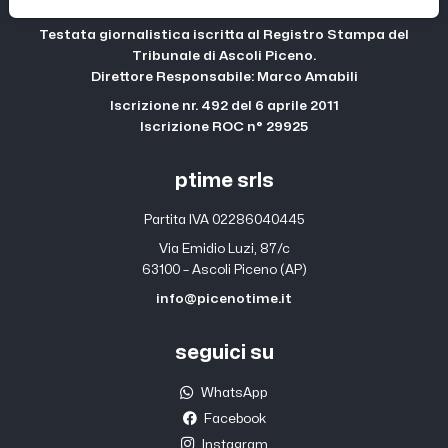
Testata giornalistica iscritta al Registro Stampa del
Tribunale di Ascoli Piceno.
Direttore Responsabile: Marco Amabili
Iscrizione nr. 492 del 6 aprile 2011
Iscrizione ROC n° 29925
ptime srls
Partita IVA 02286040445
Via Emidio Luzi, 87/c
63100 – Ascoli Piceno (AP)
info@picenotime.it
seguici su
WhatsApp
Facebook
Instagram