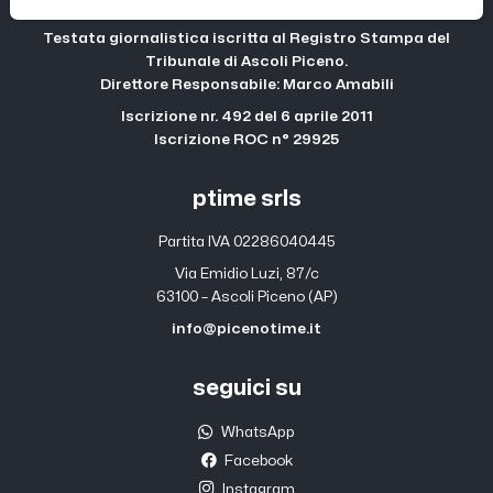
Testata giornalistica iscritta al Registro Stampa del
Tribunale di Ascoli Piceno.
Direttore Responsabile: Marco Amabili
Iscrizione nr. 492 del 6 aprile 2011
Iscrizione ROC n° 29925
ptime srls
Partita IVA 02286040445
Via Emidio Luzi, 87/c
63100 – Ascoli Piceno (AP)
info@picenotime.it
seguici su
WhatsApp
Facebook
Instagram