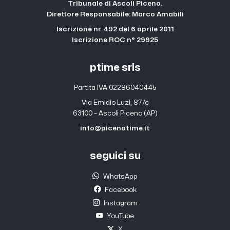
Tribunale di Ascoli Piceno.
Direttore Responsabile: Marco Amabili
Iscrizione nr. 492 del 6 aprile 2011
Iscrizione ROC n° 29925
ptime srls
Partita IVA 02286040445
Via Emidio Luzi, 87/c
63100 – Ascoli Piceno (AP)
info@picenotime.it
seguici su
WhatsApp
Facebook
Instagram
YouTube
X