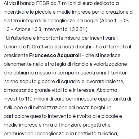
Al via il bando FESR da 7 milioni di euro dedicato a
incentivare le piccole e medie imprese per la creazione di
sistemi integrati di accoglienza nei borghi (Asse 1 – OS
1.3 – Azione 1.3.3, Intervento 1.3.3.61.)
“
Un'ulteriore e importante misura per incentivare il
turismo e l’attrattività dei nostri borghi
– ha affermato il
presidente
Francesco Acquaroli
–
che si inserisce
pienamente nella strategia di rilancio e valorizzazione
che abbiamo messo in campo in questi anni. I territori
hanno saputo giocare di squadra e lavorare insieme,
dimostrando grande vitalità e interesse. Abbiamo
investito 110 milioni di euro per innescare opportunità di
sviluppo e di rivitalizzazione dei nostri borghi. In
particolare questo intervento è rivolto alle piccole e
medie imprese e mira a finanziare progetti che
promuovano l'accoglienza e la ricettività turistica,