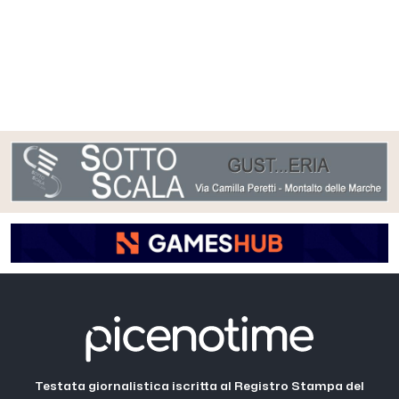
Testata giornalistica iscritta al Registro Stampa del