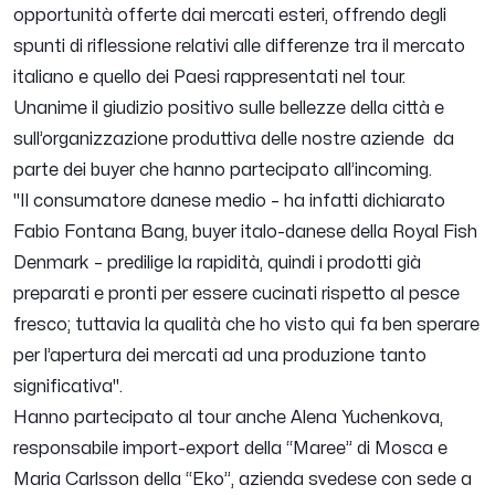
opportunità offerte dai mercati esteri, offrendo degli
spunti di riflessione relativi alle differenze tra il mercato
italiano e quello dei Paesi rappresentati nel tour.
Unanime il giudizio positivo sulle bellezze della città e
sull’organizzazione produttiva delle nostre aziende da
parte dei buyer che hanno partecipato all’incoming.
"
Il consumatore danese medio
– ha infatti dichiarato
Fabio Fontana Bang, buyer italo-danese della Royal Fish
Denmark –
predilige la rapidità, quindi i prodotti già
preparati e pronti per essere cucinati rispetto al pesce
fresco; tuttavia la qualità che ho visto qui fa ben sperare
per l’apertura dei mercati ad una produzione tanto
significativa
".
Hanno partecipato al tour anche Alena Yuchenkova,
responsabile import-export della “Maree” di Mosca e
Maria Carlsson della “Eko”, azienda svedese con sede a