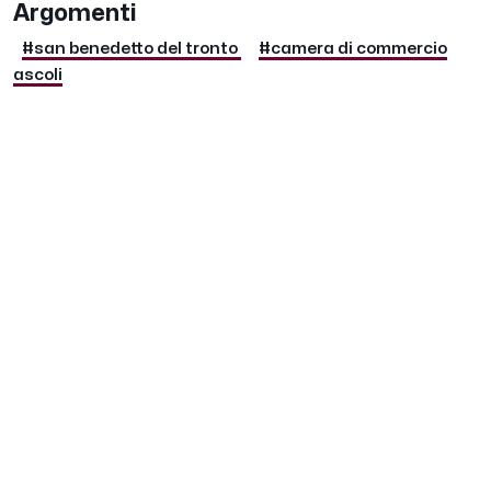
Argomenti
#san benedetto del tronto
#camera di commercio
ascoli