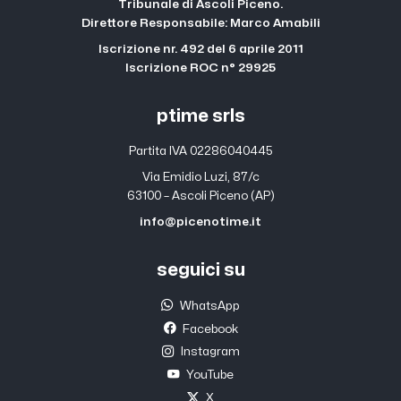
Tribunale di Ascoli Piceno.
Direttore Responsabile: Marco Amabili
Iscrizione nr. 492 del 6 aprile 2011
Iscrizione ROC n° 29925
ptime srls
Partita IVA 02286040445
Via Emidio Luzi, 87/c
63100 – Ascoli Piceno (AP)
info@picenotime.it
seguici su
WhatsApp
Facebook
Instagram
YouTube
X