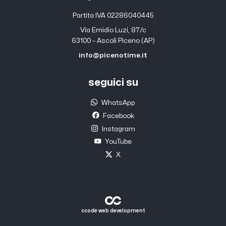
Partita IVA 02286040445
Via Emidio Luzi, 87/c
63100 – Ascoli Piceno (AP)
info@picenotime.it
seguici su
WhatsApp
Facebook
Instagram
YouTube
X
ccode web development