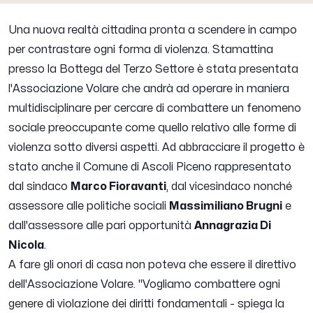
Una nuova realtà cittadina pronta a scendere in campo
per contrastare ogni forma di violenza. Stamattina
presso la Bottega del Terzo Settore è stata presentata
l'Associazione Volare che andrà ad operare in maniera
multidisciplinare per cercare di combattere un fenomeno
sociale preoccupante come quello relativo alle forme di
violenza sotto diversi aspetti. Ad abbracciare il progetto è
stato anche il Comune di Ascoli Piceno rappresentato
dal sindaco
Marco Fioravanti
, dal vicesindaco nonché
assessore alle politiche sociali
Massimiliano Brugni
e
dall'assessore
alle pari opportunità
Annagrazia Di
Nicola
.
A fare gli onori di casa non poteva che essere il direttivo
dell'Associazione Volare.
''Vogliamo combattere ogni
genere di violazione dei diritti fondamentali
- spiega la