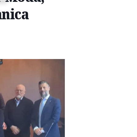
anica