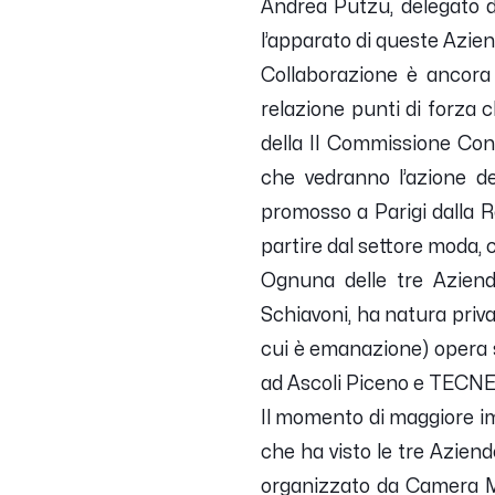
Andrea Putzu, delegato da
l’apparato di queste Azien
Collaborazione è ancora 
relazione punti di forza
della II Commissione Cons
che vedranno l’azione del
promosso a Parigi dalla R
partire dal settore moda,
Ognuna delle tre Aziend
Schiavoni, ha natura priva
cui è emanazione) opera s
ad Ascoli Piceno e TECNE a
Il momento di maggiore im
che ha visto le tre Azien
organizzato da Camera Ma