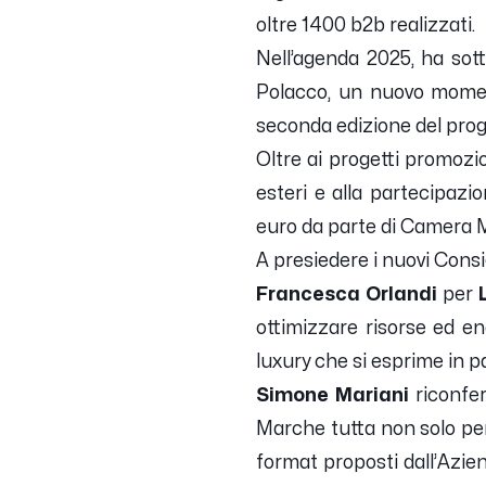
oltre 1400 b2b realizzati.
Nell’agenda 2025, ha sott
Polacco, un nuovo moment
seconda edizione del proge
Oltre ai progetti promozi
esteri e alla partecipazi
euro da parte di Camera M
A presiedere i nuovi Consi
Francesca Orlandi
per
ottimizzare risorse ed en
luxury che si esprime in pa
Simone Mariani
riconfer
Marche tutta non solo per 
format proposti dall’Azie