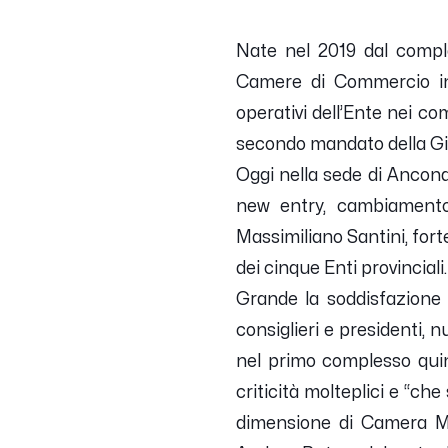
Nate nel 2019 dal comple
Camere di Commercio in 
operativi dell’Ente nei c
secondo mandato della Gi
Oggi nella sede di Ancona 
new entry, cambiamento
Massimiliano Santini, for
dei cinque Enti provinciali.
Grande la soddisfazione
consiglieri e presidenti, 
nel primo complesso qui
criticità molteplici e “
che 
dimensione di Camera Ma