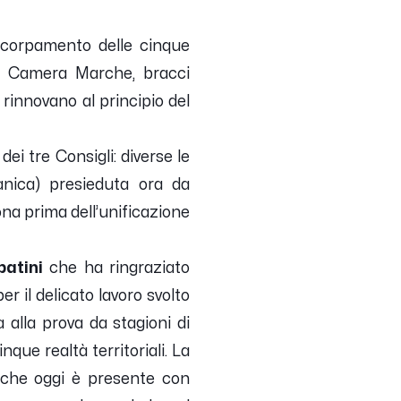
accorpamento delle cinque
di Camera Marche, bracci
rinnovano al principio del
ei tre Consigli: diverse le
nica) presieduta ora da
na prima dell’unificazione
batini
che ha ringraziato
r il delicato lavoro svolto
lla prova da stagioni di
que realtà territoriali. La
 che oggi è presente con