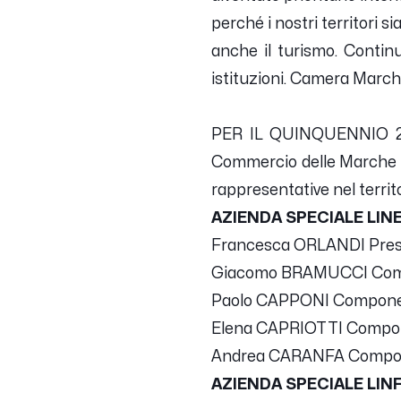
perché i nostri territori 
anche il turismo. Contin
istituzioni. Camera March
PER IL QUINQUENNIO 2024
Commercio delle Marche s
rappresentative nel territ
AZIENDA SPECIALE LIN
Francesca ORLANDI Pres
Giacomo BRAMUCCI Comp
Paolo CAPPONI Compon
Elena CAPRIOTTI Compo
Andrea CARANFA Compo
AZIENDA SPECIALE LIN