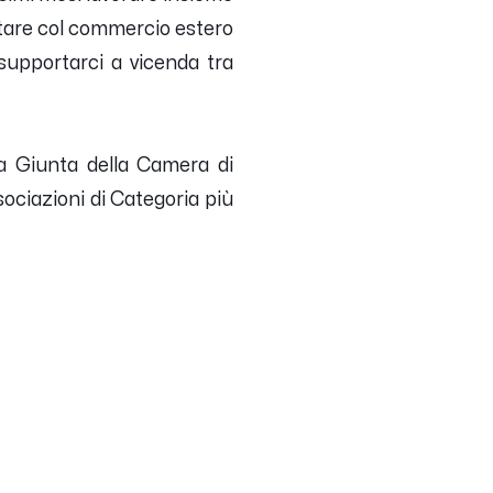
ortare col commercio estero
supportarci a vicenda tra
a Giunta della Camera di
ciazioni di Categoria più