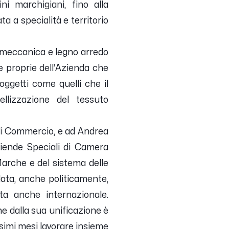
 marchigiani, fino alla
a a specialità e territorio
 meccanica e legno arredo
e proprie dell’Azienda che
ggetti come quelli che il
lizzazione del tessuto
di Commercio, e ad Andrea
ziende Speciali di Camera
rche e del sistema delle
lata, anche politicamente,
ta anche internazionale.
he dalla sua unificazione è
ssimi mesi lavorare insieme