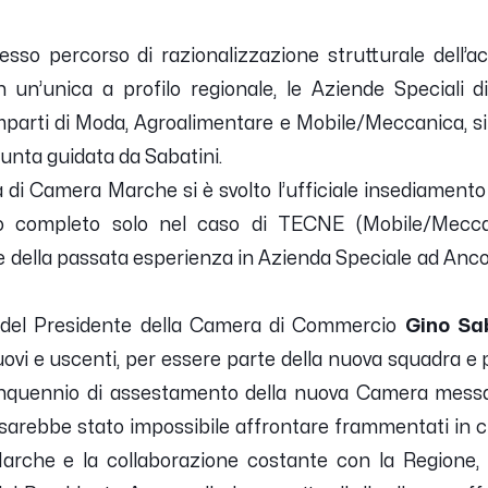
sso percorso di razionalizzazione strutturale dell’
un’unica a profilo regionale, le Aziende Speciali 
omparti di Moda, Agroalimentare e Mobile/Meccanica, si 
unta guidata da Sabatini.
di Camera Marche si è svolto l’ufficiale insediamento d
 completo solo nel caso di TECNE (Mobile/Mecca
te della passata esperienza in Azienda Speciale ad Anco
 del Presidente della Camera di Commercio
Gino Sa
nuovi e uscenti, per essere parte della nuova squadra e pe
nquennio di assestamento della nuova Camera messa a
sarebbe stato impossibile affrontare frammentati in cin
rche e la collaborazione costante con la Regione,