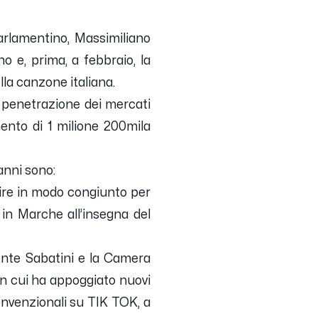
Parlamentino, Massimiliano
 e, prima, a febbraio, la
la canzone italiana.
a penetrazione dei mercati
mento di 1 milione 200mila
anni sono:
gire in modo congiunto per
 in Marche all’insegna del
ente Sabatini e la Camera
con cui ha appoggiato nuovi
onvenzionali su TIK TOK, a