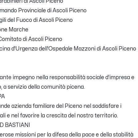
rabinieri di Ascoli Piceno
omando Provinciale di Ascoli Piceno
ili del Fuoco di Ascoli Piceno
gione Marche
Comitato di Ascoli Piceno
cina d'Urgenza dell'Ospedale Mazzoni di Ascoli Piceno
tante impegno nella responsabilità sociale d’impresa e
io, a servizio della comunità picena.
PA
ande azienda familiare del Piceno nel soddisfare i
i e nel favorire la crescita del nostro territorio.
VID BASTIANI
rose missioni per la difesa della pace e della stabilità