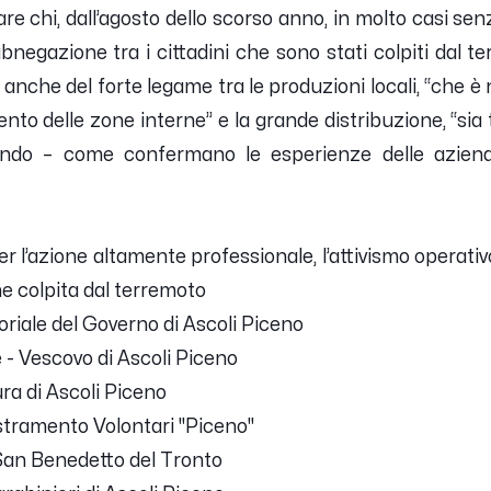
 chi, dall’agosto dello scorso anno, in molto casi sen
bnegazione tra i cittadini che sono stati colpiti dal t
 anche del forte legame tra le produzioni locali, “
che è 
nto delle zone interne
” e la grande distribuzione, “
sia
ando
– come confermano le esperienze delle azien
r l’azione altamente professionale, l’attivismo operati
ne colpita dal terremoto
toriale del Governo di Ascoli Piceno
 - Vescovo di Ascoli Piceno
ura di Ascoli Piceno
tramento Volontari "Piceno"
 San Benedetto del Tronto