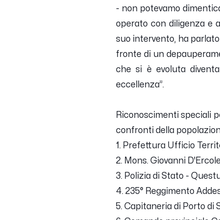
-
non potevamo dimenticare
operato con diligenza e a
suo intervento, ha parlato
fronte di un depauperame
che si è evoluta divent
eccellenza
”.
Riconoscimenti speciali pe
confronti della popolazio
1. Prefettura Ufficio Terri
2. Mons. Giovanni D'Ercole
3. Polizia di Stato - Quest
4. 235° Reggimento Addes
5. Capitaneria di Porto di