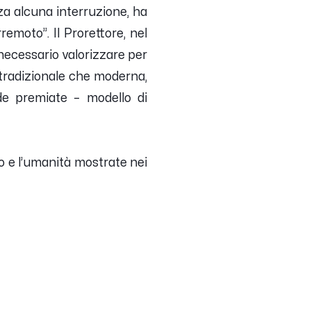
za alcuna interruzione, ha
erremoto
”. Il Prorettore, nel
necessario valorizzare per
 tradizionale che moderna,
de premiate –
modello di
vo e l’umanità mostrate nei