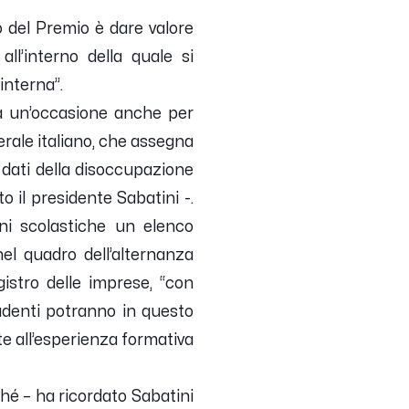
vo del Premio è dare valore
all’interno della quale si
 interna
”.
a un’occasione anche per
erale italiano, che assegna
 dati della disoccupazione
o il presidente Sabatini -.
ni scolastiche un elenco
nel quadro dell’alternanza
gistro delle imprese, “
con
udenti potranno in questo
 all’esperienza formativa
ché
– ha ricordato Sabatini