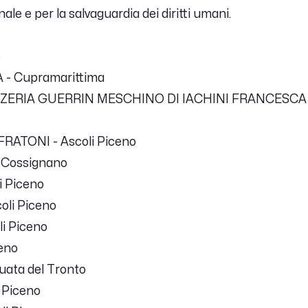
le e per la salvaguardia dei diritti umani.
o
 - Cupramarittima
PIZZERIA GUERRIN MESCHINO DI IACHINI FRANCESCA
O FRATONI - Ascoli Piceno
 Cossignano
i Piceno
coli Piceno
li Piceno
ceno
quata del Tronto
i Piceno