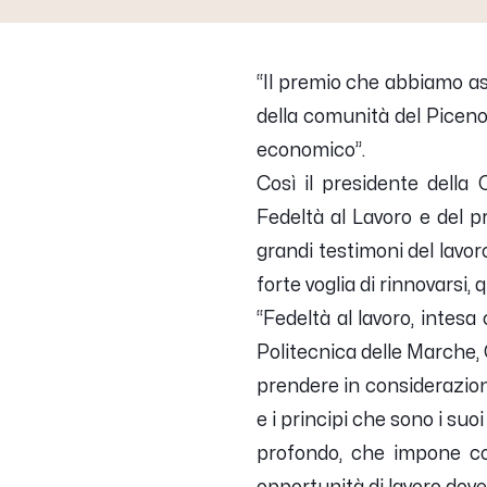
“
Il premio che abbiamo as
della comunità del Piceno 
economico
”.
Così il presidente della
Fedeltà al Lavoro e del 
grandi testimoni del lavor
forte voglia di rinnovarsi,
“
Fedeltà al lavoro, intesa 
Politecnica delle Marche,
prendere in considerazio
e i principi che sono i su
profondo, che impone co