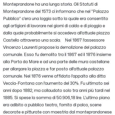
Monteprandone ha una lunga storia. Gli Statuti di
Monteprandone del 1573 ci informano che nel “Palazzo
Pubblico” c’era una loggia sotto la quale era consentito
agli artigiani di lavorare nei giorni di caldo e di pioggia e
dalla quale probabilmente si accedeva all’attuale piazza
Castello attraverso una scala.
Nel 1867 l’assessore
Vincenzo Laurenti propose la demolizione del palazzo
comunale. Esso fu demolito tra il 1867 ed il 1876 insieme
alla Porta da Mare e ad una parte delle mura castellane
per allargare la piazza e far posto all’attuale palazzo
comunale.
Nel 1876 venne affidato l’appalto alla ditta
Veccia-Fontana con l’aumento del 30%. Fu ultimato sei
anni dopo 1882, ma collaudato solo tra anni più tardi nel
1885. Si spese la somma di 50.906,18 lire.
L’ultimo piano
era adibito a pubblico teatro, fornito di palco, scene
decorate e pitturate con maestria dal monteprandonese