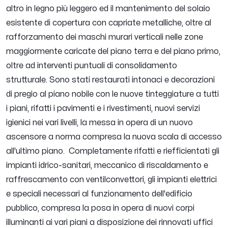
altro in legno più leggero ed il mantenimento del solaio
esistente di copertura con capriate metalliche, oltre al
rafforzamento dei maschi murari verticali nelle zone
maggiormente caricate del piano terra e del piano primo,
oltre ad interventi puntuali di consolidamento
strutturale.
Sono stati restaurati intonaci e decorazioni
di pregio al piano nobile con le nuove tinteggiature a tutti
i piani, rifatti i pavimenti e i rivestimenti, nuovi servizi
igienici nei vari livelli, la messa in opera di un nuovo
ascensore a norma compresa la nuova scala di accesso
all'ultimo piano.
Completamente rifatti e riefficientati gli
impianti idrico-sanitari, meccanico di riscaldamento e
raffrescamento con ventilconvettori, gli impianti elettrici
e speciali necessari al funzionamento dell'edificio
pubblico, compresa la posa in opera di nuovi corpi
illuminanti ai vari piani a disposizione dei rinnovati uffici