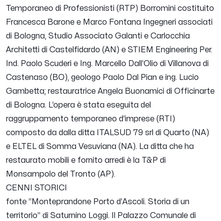
Temporaneo di Professionisti (RTP) Borromini costituito
Francesca Barone e Marco Fontana Ingegneri associati
di Bologna, Studio Associato Galanti e Carlocchia
Architetti di Castelfidardo (AN) e STIEM Engineering Per.
Ind. Paolo Scuderi e Ing. Marcello Dall’Olio di Villanova di
Castenaso (BO), geologo Paolo Dal Pian e ing. Lucio
Gambetta; restauratrice Angela Buonamici di Officinarte
di Bologna.
L’opera è stata eseguita del
raggruppamento temporaneo d’imprese (RTI)
composto da dalla ditta ITALSUD 79 srl di Quarto (NA)
e ELTEL di Somma Vesuviana (NA). La ditta che ha
restaurato mobili e fornito arredi è la T&P di
Monsampolo del Tronto (AP).
CENNI STORICI
fonte “Monteprandone Porto d’Ascoli. Storia di un
territorio” di Saturnino Loggi.
Il Palazzo Comunale di