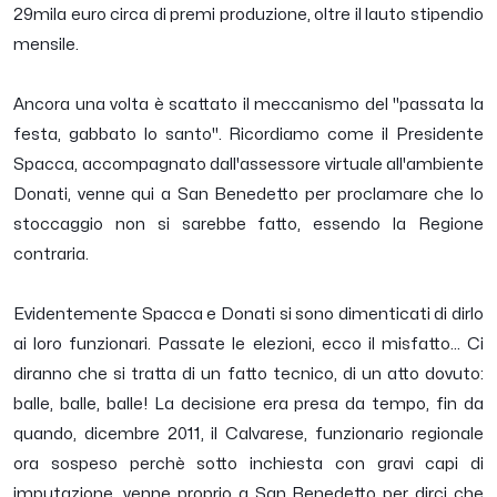
29mila euro circa di premi produzione, oltre il lauto stipendio
mensile.
Ancora una volta è scattato il meccanismo del "passata la
festa, gabbato lo santo". Ricordiamo come il Presidente
Spacca, accompagnato dall'assessore virtuale all'ambiente
Donati, venne qui a San Benedetto per proclamare che lo
stoccaggio non si sarebbe fatto, essendo la Regione
contraria.
Evidentemente Spacca e Donati si sono dimenticati di dirlo
ai loro funzionari. Passate le elezioni, ecco il misfatto... Ci
diranno che si tratta di un fatto tecnico, di un atto dovuto:
balle, balle, balle! La decisione era presa da tempo, fin da
quando, dicembre 2011, il Calvarese, funzionario regionale
ora sospeso perchè sotto inchiesta con gravi capi di
imputazione, venne proprio a San Benedetto per dirci che