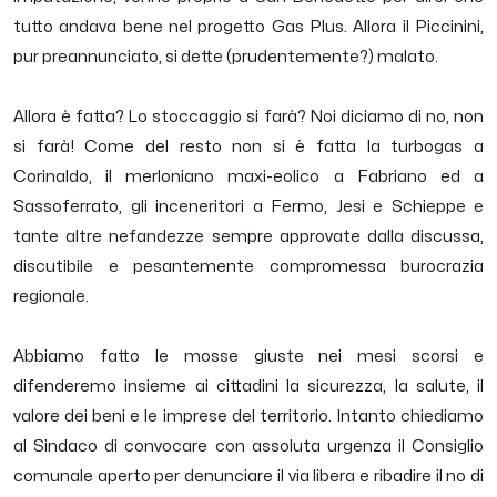
tutto andava bene nel progetto Gas Plus. Allora il Piccinini,
pur preannunciato, si dette (prudentemente?) malato.
Allora è fatta? Lo stoccaggio si farà? Noi diciamo di no, non
si farà! Come del resto non si è fatta la turbogas a
Corinaldo, il merloniano maxi-eolico a Fabriano ed a
Sassoferrato, gli inceneritori a Fermo, Jesi e Schieppe e
tante altre nefandezze sempre approvate dalla discussa,
discutibile e pesantemente compromessa burocrazia
regionale.
Abbiamo fatto le mosse giuste nei mesi scorsi e
difenderemo insieme ai cittadini la sicurezza, la salute, il
valore dei beni e le imprese del territorio. Intanto chiediamo
al Sindaco di convocare con assoluta urgenza il Consiglio
comunale aperto per denunciare il via libera e ribadire il no di