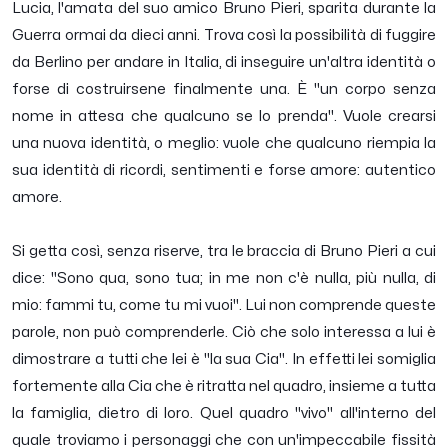
Lucia, l'amata del suo amico Bruno Pieri, sparita durante la
Guerra ormai da dieci anni. Trova così la possibilità di fuggire
da Berlino per andare in Italia, di inseguire un'altra identità o
forse di costruirsene finalmente una. È "un corpo senza
nome in attesa che qualcuno se lo prenda". Vuole crearsi
una nuova identità, o meglio: vuole che qualcuno riempia la
sua identità di ricordi, sentimenti e forse amore: autentico
amore.
Si getta così, senza riserve, tra le braccia di Bruno Pieri a cui
dice: "Sono qua, sono tua; in me non c'è nulla, più nulla, di
mio: fammi tu, come tu mi vuoi". Lui non comprende queste
parole, non può comprenderle. Ciò che solo interessa a lui è
dimostrare a tutti che lei è "la sua Cia". In effetti lei somiglia
fortemente alla Cia che è ritratta nel quadro, insieme a tutta
la famiglia, dietro di loro. Quel quadro "vivo" all'interno del
quale troviamo i personaggi che con un'impeccabile fissità