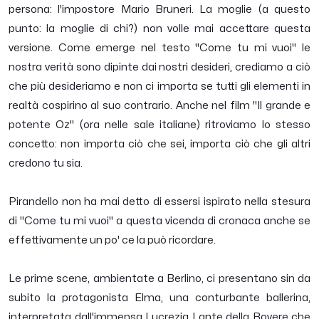
persona: l'impostore Mario Bruneri. La moglie (a questo
punto: la moglie di chi?) non volle mai accettare questa
versione. Come emerge nel testo "Come tu mi vuoi" le
nostra verità sono dipinte dai nostri desideri, crediamo a ciò
che più desideriamo e non ci importa se tutti gli elementi in
realtà cospirino al suo contrario. Anche nel film "Il grande e
potente Oz" (ora nelle sale italiane) ritroviamo lo stesso
concetto: non importa ciò che sei, importa ciò che gli altri
credono tu sia.
Pirandello non ha mai detto di essersi ispirato nella stesura
di "Come tu mi vuoi" a questa vicenda di cronaca anche se
effettivamente un po' ce la può ricordare.
Le prime scene, ambientate a Berlino, ci presentano sin da
subito la protagonista Elma, una conturbante ballerina,
interpretata dall'immensa Lucrezia Lante della Rovere che