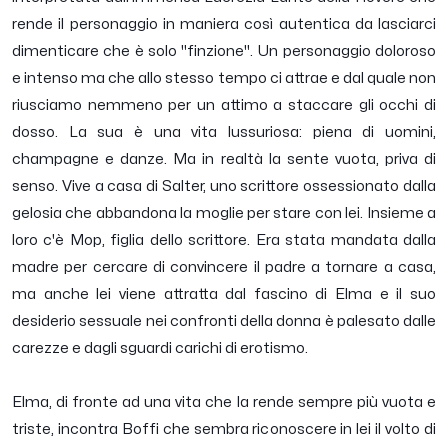
rende il personaggio in maniera così autentica da lasciarci
dimenticare che è solo "finzione". Un personaggio doloroso
e intenso ma che allo stesso tempo ci attrae e dal quale non
riusciamo nemmeno per un attimo a staccare gli occhi di
dosso. La sua è una vita lussuriosa: piena di uomini,
champagne e danze. Ma in realtà la sente vuota, priva di
senso. Vive a casa di Salter, uno scrittore ossessionato dalla
gelosia che abbandona la moglie per stare con lei. Insieme a
loro c'è Mop, figlia dello scrittore. Era stata mandata dalla
madre per cercare di convincere il padre a tornare a casa,
ma anche lei viene attratta dal fascino di Elma e il suo
desiderio sessuale nei confronti della donna è palesato dalle
carezze e dagli sguardi carichi di erotismo.
Elma, di fronte ad una vita che la rende sempre più vuota e
triste, incontra Boffi che sembra riconoscere in lei il volto di