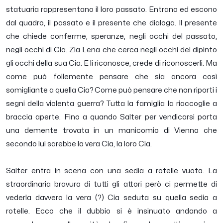
statuaria rappresentano il loro passato. Entrano ed escono
dal quadro, il passato e il presente che dialoga. Il presente
che chiede conferme, speranze, negli occhi del passato,
negli occhi di Cia. Zia Lena che cerca negli occhi del dipinto
gli occhi della sua Cia. E li riconosce, crede di riconoscerli. Ma
come può follemente pensare che sia ancora così
somigliante a quella Cia? Come può pensare che non riporti i
segni della violenta guerra? Tutta la famiglia la riaccoglie a
braccia aperte. Fino a quando Salter per vendicarsi porta
una demente trovata in un manicomio di Vienna che
secondo lui sarebbe la vera Cia, la loro Cia.
Salter entra in scena con una sedia a rotelle vuota. La
straordinaria bravura di tutti gli attori però ci permette di
vederla davvero la vera (?) Cia seduta su quella sedia a
rotelle. Ecco che il dubbio si è insinuato andando a