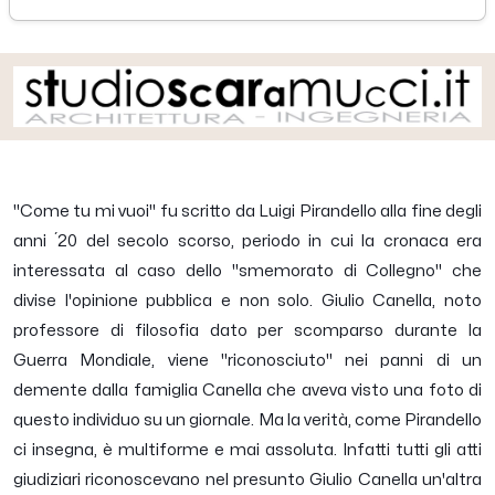
martedì 26 marzo 2013
"Come tu mi vuoi" fu scritto da Luigi Pirandello alla fine degli
anni ´20 del secolo scorso, periodo in cui la cronaca era
interessata al caso dello "smemorato di Collegno" che
divise l'opinione pubblica e non solo. Giulio Canella, noto
professore di filosofia dato per scomparso durante la
Guerra Mondiale, viene "riconosciuto" nei panni di un
demente dalla famiglia Canella che aveva visto una foto di
questo individuo su un giornale. Ma la verità, come Pirandello
ci insegna, è multiforme e mai assoluta. Infatti tutti gli atti
giudiziari riconoscevano nel presunto Giulio Canella un'altra