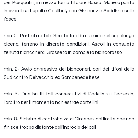
per Pasqualini, in mezzo torna titolare Russo. Moriero punta
in avanti su Lupoli e Coulibaly con Gimenez e Soddimo sulle
fasce
min. 0- Parte il match. Serata fredda e umida nel capoluogo
piceno, terreno in discrete condizioni. Ascoli in consueta
tenuta bianconera, Grosseto in completo biancorosso
min. 2- Avvio aggressivo dei bianconeri, cori dei tifosi della
Sud contro Delvecchio, ex Sambenedettese
min. 5- Due brutti falli consecutivi di Padella su Feczesin,
l'arbitro per il momento non estrae cartellini
min. 8- Sinistro di controbalzo di Gimenez dal limite che non
finisce troppo distante dall'incrocio dei pali