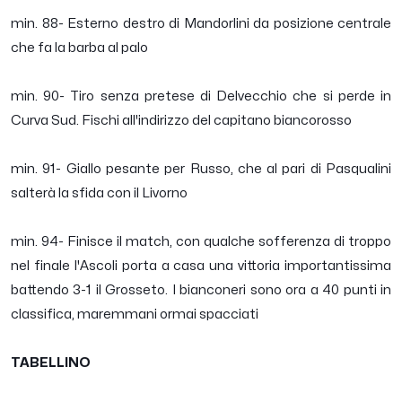
min. 88- Esterno destro di Mandorlini da posizione centrale
che fa la barba al palo
min. 90- Tiro senza pretese di Delvecchio che si perde in
Curva Sud. Fischi all'indirizzo del capitano biancorosso
min. 91- Giallo pesante per Russo, che al pari di Pasqualini
salterà la sfida con il Livorno
min. 94- Finisce il match, con qualche sofferenza di troppo
nel finale l'Ascoli porta a casa una vittoria importantissima
battendo 3-1 il Grosseto. I bianconeri sono ora a 40 punti in
classifica, maremmani ormai spacciati
TABELLINO