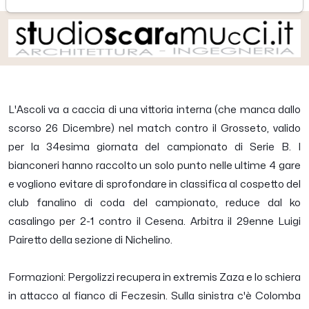
L'Ascoli va a caccia di una vittoria interna (che manca dallo
scorso 26 Dicembre) nel match contro il Grosseto, valido
per la 34esima giornata del campionato di Serie B. I
bianconeri hanno raccolto un solo punto nelle ultime 4 gare
e vogliono evitare di sprofondare in classifica al cospetto del
club fanalino di coda del campionato, reduce dal ko
casalingo per 2-1 contro il Cesena. Arbitra il 29enne Luigi
Pairetto della sezione di Nichelino.
Formazioni: Pergolizzi recupera in extremis Zaza e lo schiera
in attacco al fianco di Feczesin. Sulla sinistra c'è Colomba