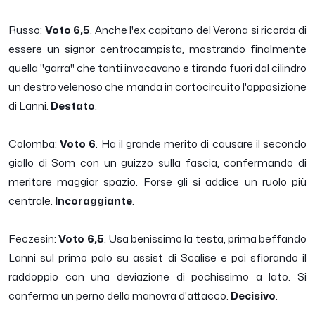
Russo:
Voto 6,5
. Anche l'ex capitano del Verona si ricorda di
essere un signor centrocampista, mostrando finalmente
quella "garra" che tanti invocavano e tirando fuori dal cilindro
un destro velenoso che manda in cortocircuito l'opposizione
di Lanni.
Destato
.
Colomba:
Voto 6
. Ha il grande merito di causare il secondo
giallo di Som con un guizzo sulla fascia, confermando di
meritare maggior spazio. Forse gli si addice un ruolo più
centrale.
Incoraggiante
.
Feczesin:
Voto 6,5
. Usa benissimo la testa, prima beffando
Lanni sul primo palo su assist di Scalise e poi sfiorando il
raddoppio con una deviazione di pochissimo a lato. Si
conferma un perno della manovra d'attacco.
Decisivo
.