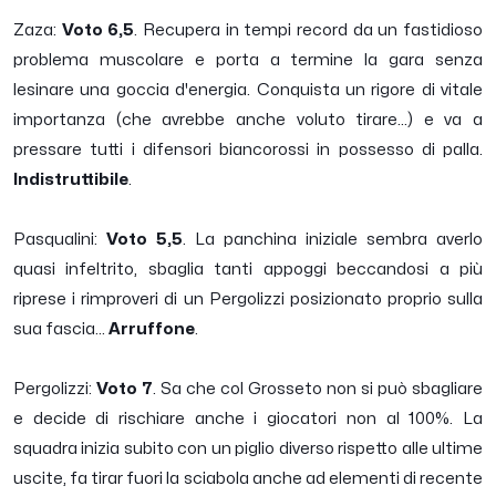
Zaza:
Voto 6,5
. Recupera in tempi record da un fastidioso
problema muscolare e porta a termine la gara senza
lesinare una goccia d'energia. Conquista un rigore di vitale
importanza (che avrebbe anche voluto tirare...) e va a
pressare tutti i difensori biancorossi in possesso di palla.
Indistruttibile
.
Pasqualini:
Voto 5,5
. La panchina iniziale sembra averlo
quasi infeltrito, sbaglia tanti appoggi beccandosi a più
riprese i rimproveri di un Pergolizzi posizionato proprio sulla
sua fascia...
Arruffone
.
Pergolizzi:
Voto 7
. Sa che col Grosseto non si può sbagliare
e decide di rischiare anche i giocatori non al 100%. La
squadra inizia subito con un piglio diverso rispetto alle ultime
uscite, fa tirar fuori la sciabola anche ad elementi di recente