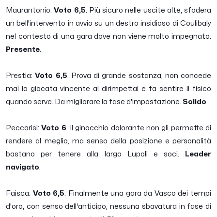
Maurantonio:
Voto 6,5
. Più sicuro nelle uscite alte, sfodera
un bell'intervento in avvio su un destro insidioso di Coulibaly
nel contesto di una gara dove non viene molto impegnato.
Presente
.
Prestia:
Voto 6,5
. Prova di grande sostanza, non concede
mai la giocata vincente ai dirimpettai e fa sentire il fisico
quando serve. Da migliorare la fase d'impostazione.
Solido
.
Peccarisi:
Voto 6
. Il ginocchio dolorante non gli permette di
rendere al meglio, ma senso della posizione e personalità
bastano per tenere alla larga Lupoli e soci.
Leader
navigato
.
Faisca:
Voto 6,5
. Finalmente una gara da Vasco dei tempi
d'oro, con senso dell'anticipo, nessuna sbavatura in fase di