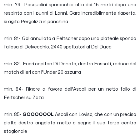
min. 79- Pasqualini sparacchia alto dai 15 metri dopo una
respinta con i pugni di Lanni. Gara incredibilmente riaperta,
si agita Pergolizzi in panchina
min. 81- Gol annullato a Feltscher dopo una plateale sponda
fallosa di Delvecchio. 2440 spettatori al Del Duca
min. 82- Fuori capitan Di Donato, dentro Fossati, reduce dal
match di ieri con l'Under 20 azzurra
min. 84- Rigore a favore dell'Ascoli per un netto fallo di
Feltscher su Zaza
min. 85-
GOOOOOOL
Ascoli con Loviso, che con un preciso
piatto destro angolato mette a segno il suo terzo centro
stagionale