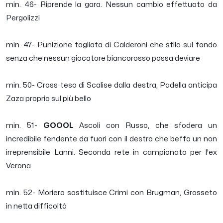
min. 46- Riprende la gara. Nessun cambio effettuato da
Pergolizzi
min. 47- Punizione tagliata di Calderoni che sfila sul fondo
senza che nessun giocatore biancorosso possa deviare
min. 50- Cross teso di Scalise dalla destra, Padella anticipa
Zaza proprio sul più bello
min. 51-
GOOOL
Ascoli con Russo, che sfodera un
incredibile fendente da fuori con il destro che beffa un non
irreprensibile Lanni. Seconda rete in campionato per l'ex
Verona
min. 52- Moriero sostituisce Crimi con Brugman, Grosseto
in netta difficoltà