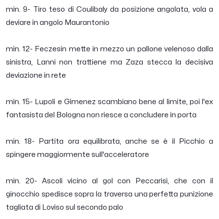
min. 9- Tiro teso di Coulibaly da posizione angolata, vola a
deviare in angolo Maurantonio
min. 12- Feczesin mette in mezzo un pallone velenoso dalla
sinistra, Lanni non trattiene ma Zaza stecca la decisiva
deviazione in rete
min. 15- Lupoli e Gimenez scambiano bene al limite, poi l'ex
fantasista del Bologna non riesce a concludere in porta
min. 18- Partita ora equilibrata, anche se è il Picchio a
spingere maggiormente sull'acceleratore
min. 20- Ascoli vicino al gol con Peccarisi, che con il
ginocchio spedisce sopra la traversa una perfetta punizione
tagliata di Loviso sul secondo palo