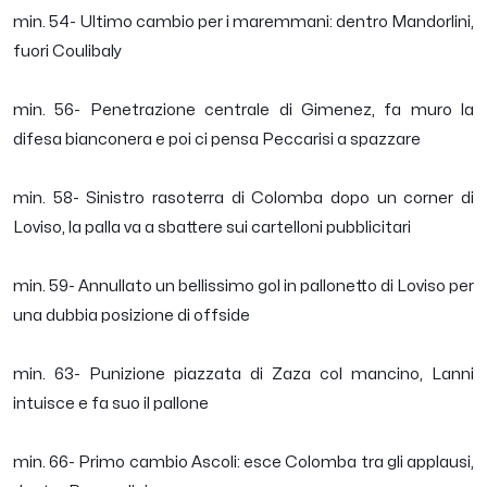
min. 54- Ultimo cambio per i maremmani: dentro Mandorlini,
fuori Coulibaly
min. 56- Penetrazione centrale di Gimenez, fa muro la
difesa bianconera e poi ci pensa Peccarisi a spazzare
min. 58- Sinistro rasoterra di Colomba dopo un corner di
Loviso, la palla va a sbattere sui cartelloni pubblicitari
min. 59- Annullato un bellissimo gol in pallonetto di Loviso per
una dubbia posizione di offside
min. 63- Punizione piazzata di Zaza col mancino, Lanni
intuisce e fa suo il pallone
min. 66- Primo cambio Ascoli: esce Colomba tra gli applausi,