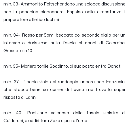
min. 33- Ammonito Feltscher dopo una sciocca discussione
con la panchina bianconera. Espulso nella circostanza il
preparatore atletico Iachini
min. 34- Rosso per Som, beccato col secondo giallo per un
intervento durissimo sulla fascia ai danni di Colomba.
Grosseto in 10
min. 35- Moriero toglie Soddimo, al suo posto entra Donati
min. 37- Picchio vicino al raddoppio ancora con Feczesin,
che stacca bene su corner di Loviso ma trova la super
risposta di Lanni
min. 40- Punizione velenosa dalla fascia sinistra di
Calderoni, è addirittura Zaza a pulire l'area