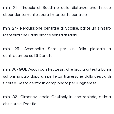
min. 21- Tiraccio di Soddimo dalla distanza che finisce
abbondantemente sopra il montante centrale
min. 24- Percussione centrale di Scalise, parte un sinistro
rasoterra che Lanni blocca senza affanni
min. 25- Ammonito Som per un fallo plateale a
centrocampo su Di Donato
min. 30-
GOL
Ascoli con Feczesin, che brucia di testa Lanni
sul primo palo dopo un perfetto traversone dalla destra di
Scalise. Sesto centro in campionato per l'ungherese
min. 32- Gimenez lancia Coulibaly in contropiede, ottima
chiusura di Prestia