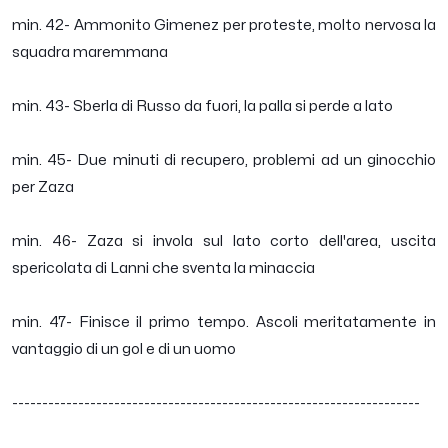
min. 42- Ammonito Gimenez per proteste, molto nervosa la
squadra maremmana
min. 43- Sberla di Russo da fuori, la palla si perde a lato
min. 45- Due minuti di recupero, problemi ad un ginocchio
per Zaza
min. 46- Zaza si invola sul lato corto dell'area, uscita
spericolata di Lanni che sventa la minaccia
min. 47- Finisce il primo tempo. Ascoli meritatamente in
vantaggio di un gol e di un uomo
--------------------------------------------------------------------