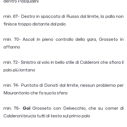
dentro Pasqualini
min. 67- Destro in spaccata di Russo dal limite, la palla non
finisce troppo distante dal palo
min. 70- Ascoli in pieno controllo della gara, Grosseto in
affanno
min. 72- Sinistro al volo in bello stile di Calderoni che sfiora il
palo più lontano
min. 74- Puntata di Donati dal limite, nessun problema per
Maurantonio che fa sua la sfera
min. 76-
Gol
Grosseto con Delvecchio, che su corner di
Calderoni brucia tutti di testa sul primo palo