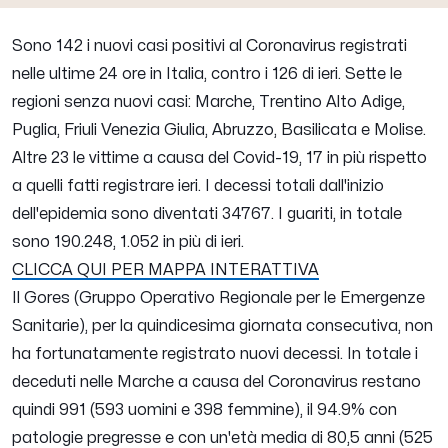
Sono
142
i nuovi casi positivi al Coronavirus registrati
nelle ultime 24 ore in Italia, contro i 126 di ieri. Sette le
regioni senza nuovi casi: Marche, Trentino Alto Adige,
Puglia, Friuli Venezia Giulia, Abruzzo, Basilicata e Molise.
Altre
23
le vittime a causa del Covid-19, 17 in più rispetto
a quelli fatti registrare ieri. I decessi totali dall'inizio
dell'epidemia sono diventati 34767. I guariti, in totale
sono 190.248,
1.052
in più di ieri.
CLICCA QUI PER MAPPA INTERATTIVA
Il Gores (Gruppo Operativo Regionale per le Emergenze
Sanitarie), per la quindicesima giornata consecutiva, non
ha fortunatamente registrato nuovi decessi. In totale i
deceduti nelle Marche a causa del Coronavirus restano
quindi
991
(593 uomini e 398 femmine), il 94.9% con
patologie pregresse e con un'età media di 80,5 anni (525