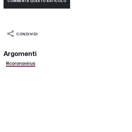
COMMENTA QUESTO ARTICOLO
CONDIVIDI
Argomenti
#coronavirus