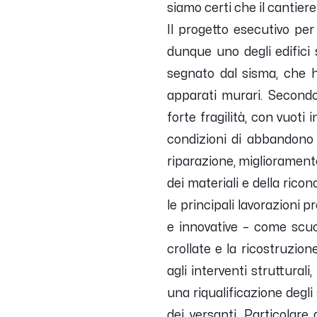
siamo certi che il cantier
Il progetto esecutivo per
dunque uno degli edifici 
segnato dal sisma, che ha
apparati murari. Secondo
forte fragilità, con vuoti
condizioni di abbandono 
riparazione, miglioramento
dei materiali e della ricon
le principali lavorazioni 
e innovative – come scuci 
crollate e la ricostruzion
agli interventi struttural
una riqualificazione degli
dei versanti. Particolare