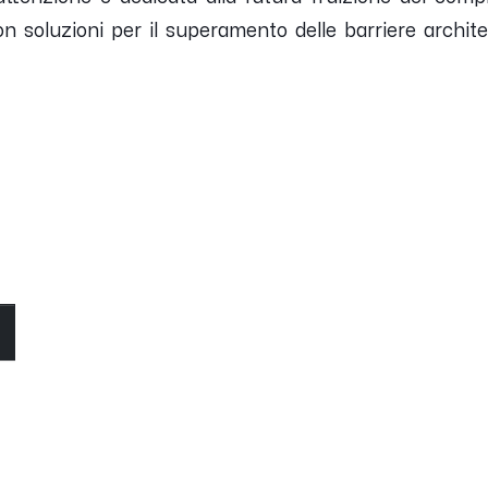
 con soluzioni per il superamento delle barriere archit
O