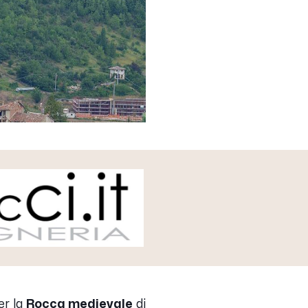
er la
Rocca medievale
di