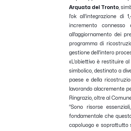
Arquata del Tronto
, sim
l’ok all’integrazione di 
incremento connesso al
all’aggiornamento dei pre
programma di ricostruzio
gestione dell’intero proces
«
L’obiettivo è restituire 
simbolico, destinato a div
paese e della ricostruz
lavorando alacremente per 
Ringrazio, oltre al Comune
“
Sono risorse essenzial
fondamentale che questa c
capoluogo e soprattutto 