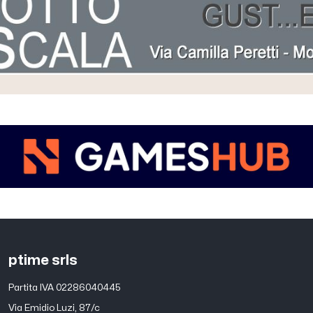
ptime srls
Partita IVA 02286040445
Via Emidio Luzi, 87/c