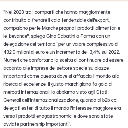
"Nel 2023 tra i comparti che hanno maggiormente
contribuito a frenare il calo tendenziale dell'export,
compaiono per le Marche proprio i prodotti alimentari e
le bevande",
spiega Gino Sabatini a Parma con un
delegazione del territorio "
per un valore complessivo di
432,9 milioni di euro e un incremento del 3,4% sul 2022.
Numeri che confortano la scelta di continuare ad essere
accanto alle imprese del settore specie su piazze
importanti come questa dove si affaccia il mondo alla
ricerca di eccellenze. Il gusto marchigiano fa gola ai
mercati internazionali: lo abbiamo visto agli Stati
Generali dell'Internazionalizzazione, quando ai b2b coi
delegati esteri di tutto il mondo l'interesse maggiore era
verso i prodotti enogastronomici e dove sono state
avviate partnership importanti
".