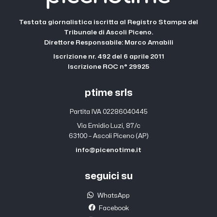
Testata giornalistica iscritta al Registro Stampa del
Tribunale di Ascoli Piceno.
Direttore Responsabile: Marco Amabili
Iscrizione nr. 492 del 6 aprile 2011
Iscrizione ROC n° 29925
ptime srls
Partita IVA 02286040445
Via Emidio Luzi, 87/c
63100 – Ascoli Piceno (AP)
info@picenotime.it
seguici su
WhatsApp
Facebook