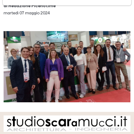
di Redazione Picenotime
martedì 07 maggio 2024