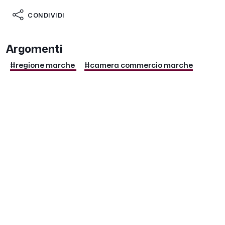
CONDIVIDI
Argomenti
#regione marche
#camera commercio marche