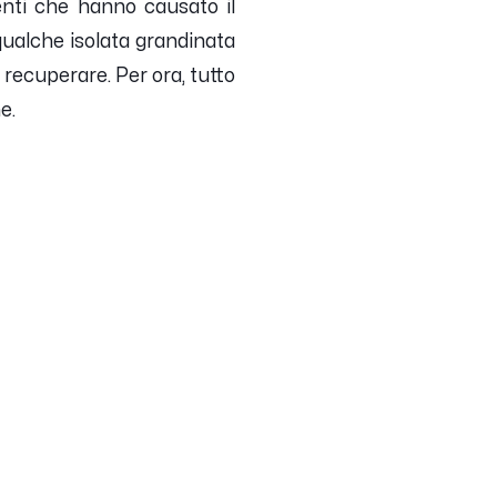
enti che hanno causato il
qualche isolata grandinata
 recuperare. Per ora, tutto
e.