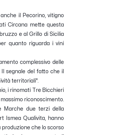
 anche il Pecorino, vitigno
 dati Circana mette questa
uzzo e al Grillo di Sicilia
er quanto riguarda i vini
damento complessivo delle
Il segnale del fatto che il
ità territoriali
".
o, i rinomati Tre Bicchieri
 il massimo riconoscimento.
le Marche due terzi della
rt Ismea Qualivita, hanno
Una produzione che lo scorso