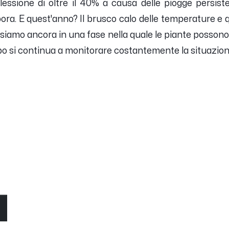
lessione di oltre il 40% a causa delle piogge persist
pora. E quest'anno? Il brusco calo delle temperature e 
siamo ancora in una fase nella quale le piante possono
o si continua a monitorare costantemente la situazion
O