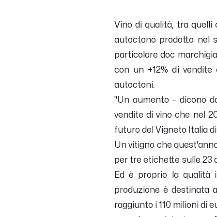
Vino di qualità, tra quell
autoctono prodotto nel su
particolare doc marchigian
con un +12% di vendite e
autoctoni.
"
Un aumento
– dicono da
vendite di vino che nel 20
futuro del Vigneto Italia d
Un vitigno che quest'anno 
per tre etichette sulle 23
Ed è proprio la qualità 
produzione è destinata a
raggiunto i 110 milioni di 