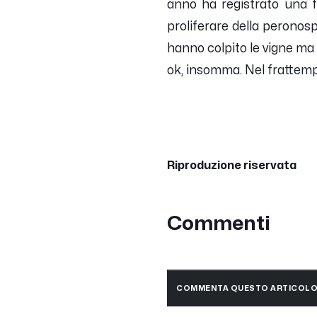
anno ha registrato una f
proliferare della peronos
hanno colpito le vigne ma 
ok, insomma. Nel frattemp
Riproduzione riservata
Commenti
COMMENTA QUESTO ARTICOL