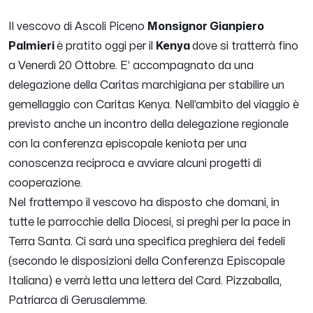
Il vescovo di Ascoli Piceno
Monsignor Gianpiero
Palmieri
è pratito oggi per il
Kenya
dove si tratterrà fino
a Venerdì 20 Ottobre. E’ accompagnato da una
delegazione della Caritas marchigiana per stabilire un
gemellaggio con Caritas Kenya. Nell’ambito del viaggio è
previsto anche un incontro della delegazione regionale
con la conferenza episcopale keniota per una
conoscenza reciproca e avviare alcuni progetti di
cooperazione.
Nel frattempo il vescovo ha disposto che domani, in
tutte le parrocchie della Diocesi, si preghi per la pace in
Terra Santa. Ci sarà una specifica preghiera dei fedeli
(secondo le disposizioni della Conferenza Episcopale
Italiana) e verrà letta una lettera del Card. Pizzaballa,
Patriarca di Gerusalemme.