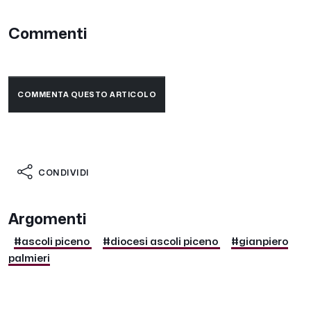
Commenti
COMMENTA QUESTO ARTICOLO
CONDIVIDI
Argomenti
#ascoli piceno
#diocesi ascoli piceno
#gianpiero
palmieri