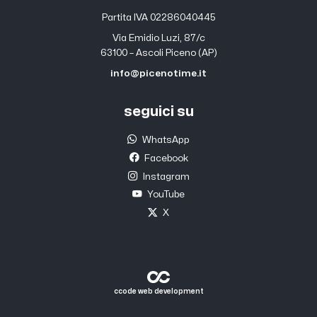
Partita IVA 02286040445
Via Emidio Luzi, 87/c
63100 – Ascoli Piceno (AP)
info@picenotime.it
seguici su
WhatsApp
Facebook
Instagram
YouTube
X
ccode web development