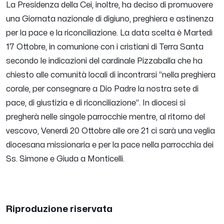
La Presidenza della Cei, inoltre, ha deciso di promuovere
una Giornata nazionale di digiuno, preghiera e astinenza
per la pace e la riconciliazione. La data scelta è Martedì
17 Ottobre, in comunione con i cristiani di Terra Santa
secondo le indicazioni del cardinale Pizzaballa che ha
chiesto alle comunità locali di incontrarsi “nella preghiera
corale, per consegnare a Dio Padre la nostra sete di
pace, di giustizia e di riconciliazione”. In diocesi si
pregherà nelle singole parrocchie mentre, al ritorno del
vescovo, Venerdì 20 Ottobre alle ore 21 ci sarà una veglia
diocesana missionaria e per la pace nella parrocchia dei
Ss. Simone e Giuda a Monticelli.
Riproduzione riservata