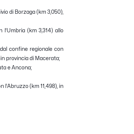
ivio di Borzaga (km 3,050),
n l’Umbria (km 3,314) allo
: dal confine regionale con
 in provincia di Macerata;
rata e Ancona;
n l’Abruzzo (km 11,498), in