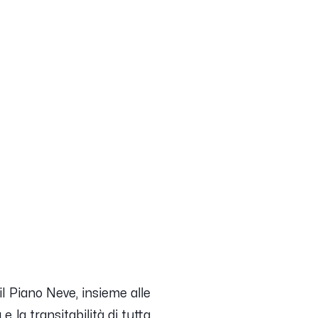
l Piano Neve, insieme alle
 la transitabilità di tutta