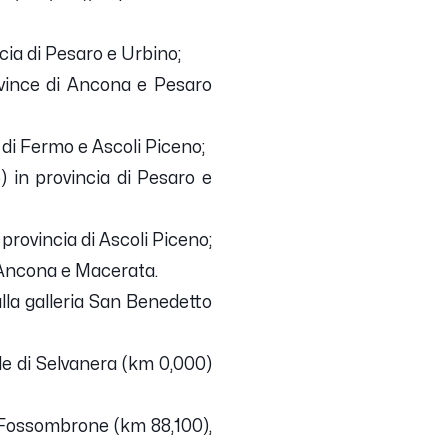
cia di Pesaro e Urbino;
ovince di Ancona e Pesaro
di Fermo e Ascoli Piceno;
 in provincia di Pesaro e
provincia di Ascoli Piceno;
i Ancona e Macerata.
alla galleria San Benedetto
le di Selvanera (km 0,000)
a Fossombrone (km 88,100),