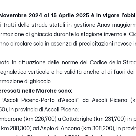
Novembre 2024 al 15 Aprile 2025 è in vigore l’obb
 tratti delle strade statali in gestione Anas maggiorm
ormazione di ghiaccio durante la stagione invernale. Ci
anno circolare solo in assenza di precipitazioni nevose i
ata in attuazione delle norme del Codice della Strada
gnaletica verticale e ha validità anche al di fuori dei p
rmazione di ghiaccio.
nteressati nelle Marche sono:
“Ascoli Piceno-Porto d’Ascoli”, da Ascoli Piceno (
), in provincia di Ascoli Piceno;
lombarone (km 226,700) a Cattabrighe (km 231,700) in p
(km 288,300) ad Aspio di Ancona (km 308,200), in provi