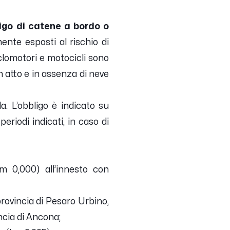
ligo di catene a bordo o
ente esposti al rischio di
clomotori e motocicli sono
n atto e in assenza di neve
. L’obbligo è indicato su
eriodi indicati, in caso di
km 0,000) all’innesto con
rovincia di Pesaro Urbino,
ncia di Ancona;