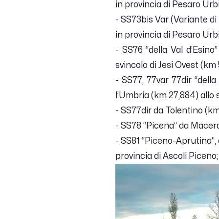
in provincia di Pesaro Urb
- SS73bis Var (Variante di
in provincia di Pesaro Urb
- SS76 “della Val d’Esino
svincolo di Jesi Ovest (km
- SS77, 77var 77dir “della
l’Umbria (km 27,884) allo 
- SS77dir da Tolentino (km
- SS78 “Picena” da Macera
- SS81 “Piceno-Aprutina”, 
provincia di Ascoli Piceno;