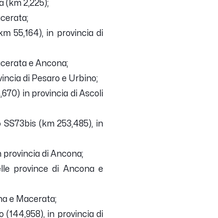
a (km 2,225);
acerata;
 55,164), in provincia di
acerata e Ancona;
incia di Pesaro e Urbino;
670) in provincia di Ascoli
 SS73bis (km 253,485), in
 provincia di Ancona;
le province di Ancona e
ona e Macerata;
 (144,958), in provincia di