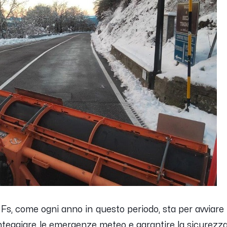
Fs, come ogni anno in questo periodo, sta per avviare i
nteggiare le emergenze meteo e garantire la sicurezza e