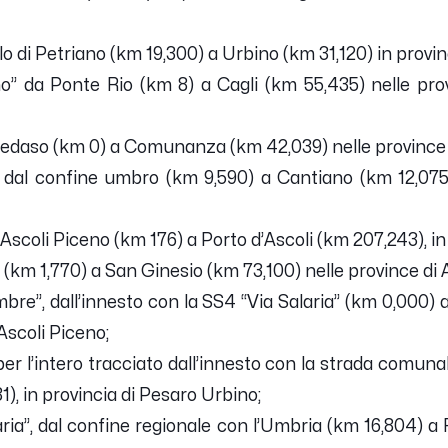
o di Petriano (km 19,300) a Urbino (km 31,120) in provin
o” da Ponte Rio (km 8) a Cagli (km 55,435) nelle pr
 Pedaso (km 0) a Comunanza (km 42,039) nelle province 
 dal confine umbro (km 9,590) a Cantiano (km 12,075)
 Ascoli Piceno (km 176) a Porto d’Ascoli (km 207,243), in 
si (km 1,770) a San Ginesio (km 73,100) nelle province d
mbre”, dall’innesto con la SS4 “Via Salaria” (km 0,000) 
 Ascoli Piceno;
r l’intero tracciato dall’innesto con la strada comuna
1), in provincia di Pesaro Urbino;
ria”, dal confine regionale con l’Umbria (km 16,804) 