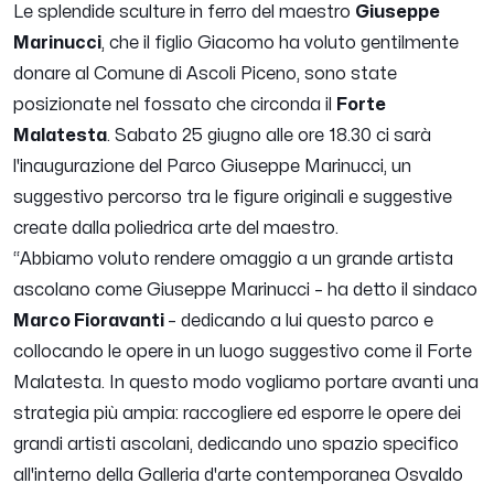
Le splendide sculture in ferro del maestro
Giuseppe
Marinucci
, che il figlio Giacomo ha voluto gentilmente
donare al Comune di Ascoli Piceno, sono state
posizionate nel fossato che circonda il
Forte
Malatesta
. Sabato 25 giugno alle ore 18.30 ci sarà
l'inaugurazione del Parco Giuseppe Marinucci, un
suggestivo percorso tra le figure originali e suggestive
create dalla poliedrica arte del maestro.
“
Abbiamo voluto rendere omaggio a un grande artista
ascolano come Giuseppe Marinucci
– ha detto il sindaco
Marco Fioravanti
–
dedicando a lui questo parco e
collocando le opere in un luogo suggestivo come il Forte
Malatesta. In questo modo vogliamo portare avanti una
strategia più ampia: raccogliere ed esporre le opere dei
grandi artisti ascolani, dedicando uno spazio specifico
all'interno della Galleria d'arte contemporanea Osvaldo