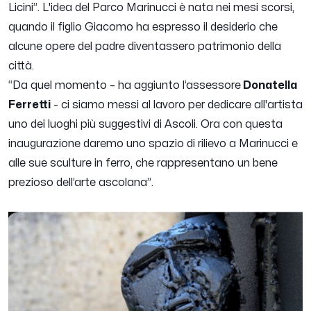
Licini
”. L'idea del Parco Marinucci è nata nei mesi scorsi,
quando il figlio Giacomo ha espresso il desiderio che
alcune opere del padre diventassero patrimonio della
città.
“
Da quel momento
– ha aggiunto l’assessore
Donatella
Ferretti
-
ci siamo messi al lavoro per dedicare all'artista
uno dei luoghi più suggestivi di Ascoli. Ora con questa
inaugurazione daremo uno spazio di rilievo a Marinucci e
alle sue sculture in ferro, che rappresentano un bene
prezioso dell’arte ascolana”.