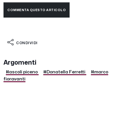
COMMENTA QUESTO ARTICOLO
CONDIVIDI
Argomenti
#ascoli piceno
#Donatella Ferretti
#marco
fioravanti