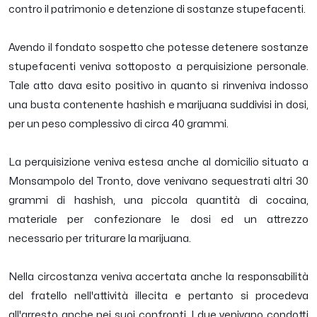
contro il patrimonio e detenzione di sostanze stupefacenti.
Avendo il fondato sospetto che potesse detenere sostanze
stupefacenti veniva sottoposto a perquisizione personale.
Tale atto dava esito positivo in quanto si rinveniva indosso
una busta contenente hashish e marijuana suddivisi in dosi,
per un peso complessivo di circa 40 grammi.
La perquisizione veniva estesa anche al domicilio situato a
Monsampolo del Tronto, dove venivano sequestrati altri 30
grammi di hashish, una piccola quantità di cocaina,
materiale per confezionare le dosi ed un attrezzo
necessario per triturare la marijuana.
Nella circostanza veniva accertata anche la responsabilità
del fratello nell'attività illecita e pertanto si procedeva
all'arresto anche nei suoi confronti. I due venivano condotti