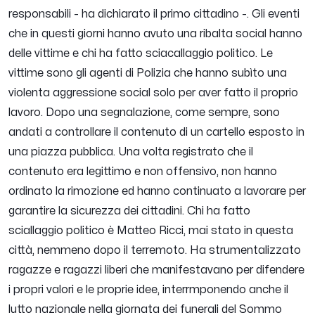
responsabili
- ha dichiarato il primo cittadino -.
Gli eventi
che in questi giorni hanno avuto una ribalta social hanno
delle vittime e chi ha fatto sciacallaggio politico. Le
vittime sono gli agenti di Polizia che hanno subìto una
violenta aggressione social solo per aver fatto il proprio
lavoro. Dopo una segnalazione, come sempre, sono
andati a controllare il contenuto di un cartello esposto in
una piazza pubblica. Una volta registrato che il
contenuto era legittimo e non offensivo, non hanno
ordinato la rimozione ed hanno continuato a lavorare per
garantire la sicurezza dei cittadini. Chi ha fatto
sciallaggio politico è Matteo Ricci, mai stato in questa
città, nemmeno dopo il terremoto. Ha strumentalizzato
ragazze e ragazzi liberi che manifestavano per difendere
i propri valori e le proprie idee, interrmponendo anche il
lutto nazionale nella giornata dei funerali del Sommo