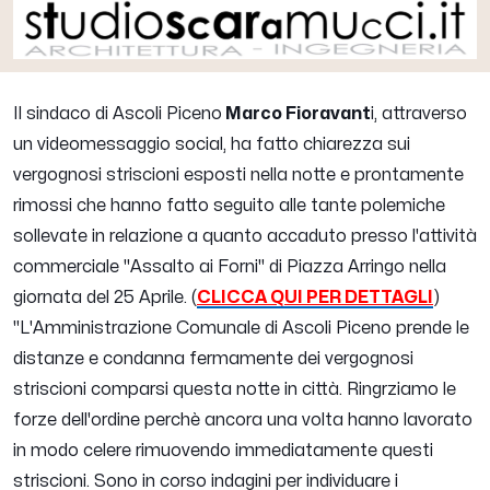
Il sindaco di Ascoli Piceno
Marco Fioravant
i, attraverso
un videomessaggio social, ha fatto chiarezza sui
vergognosi striscioni esposti nella notte e prontamente
rimossi che hanno fatto seguito alle tante polemiche
sollevate in relazione a quanto accaduto presso l'attività
commerciale "Assalto ai Forni" di Piazza Arringo nella
giornata del 25 Aprile. (
CLICCA QUI PER DETTAGLI
)
"
L'Amministrazione Comunale di Ascoli Piceno prende le
distanze e condanna fermamente dei vergognosi
striscioni comparsi questa notte in città. Ringrziamo le
forze dell'ordine perchè ancora una volta hanno lavorato
in modo celere rimuovendo immediatamente questi
striscioni. Sono in corso indagini per individuare i