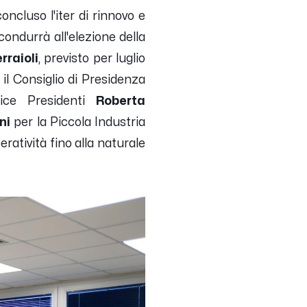
oncluso l'iter di rinnovo e
ondurrà all'elezione della
rraioli
, previsto per luglio
il Consiglio di Presidenza
ce Presidenti
Roberta
ni
per la Piccola Industria
ratività fino alla naturale