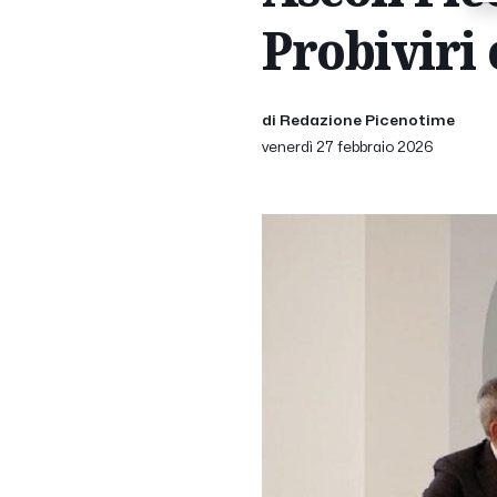
Probiviri 
di Redazione Picenotime
venerdì 27 febbraio 2026