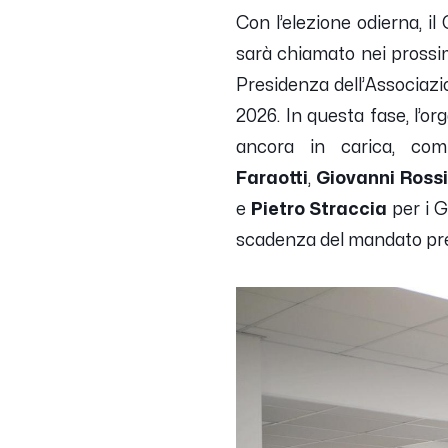
Con l’elezione odierna, il
sarà chiamato nei prossim
Presidenza dell’Associazi
2026. In questa fase, l’o
ancora in carica, comp
Faraotti
,
Giovanni Ross
e
Pietro Straccia
per i G
scadenza del mandato pre