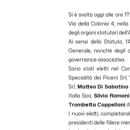
Si è svolta oggi alle ore 1
Via della Colonia 4, nell
degli organi statutari dell
Ai sensi dello Statuto, l’
Generale, nonché degli ot
governance associativa.
Sono stati eletti nel Co
Specialità dei Piceni Srl,
Srl,
Matteo Di Sabatino
Italia Spa,
Silvia Romani
Trombetta Cappellani
d
I nuovi eletti, completand
presidenti delle filiere me