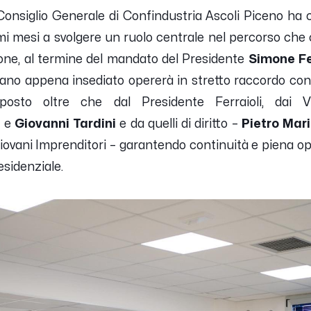
 Consiglio Generale di Confindustria Ascoli Piceno ha c
i mesi a svolgere un ruolo centrale nel percorso che c
one, al termine del mandato del Presidente
Simone Fe
rgano appena insediato opererà in stretto raccordo con 
osto oltre che dal Presidente Ferraioli, dai Vi
i
e
Giovanni Tardini
e da quelli di diritto –
Pietro Mari
iovani Imprenditori – garantendo continuità e piena ope
sidenziale.