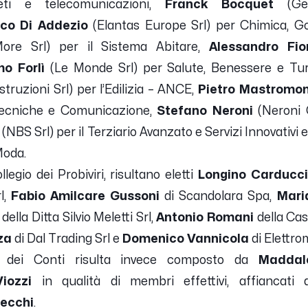
eti e telecomunicazioni,
Franck Bocquet
(Gel
co Di Addezio
(Elantas Europe Srl) per Chimica, G
e Srl) per il Sistema Abitare,
Alessandro Fiori
o Forlì
(Le Monde Srl) per Salute, Benessere e Tur
truzioni Srl) per l’Edilizia – ANCE,
Pietro Mastromo
tecniche e Comunicazione,
Stefano Neroni
(Neroni G
(NBS Srl)
per il Terziario Avanzato e Servizi Innovativi e
Moda.
egio dei Probiviri, risultano eletti
Longino Carducc
,
Fabio Amilcare Gussoni
di Scandolara Spa,
Mari
della Ditta Silvio Meletti Srl,
Antonio Romani
della Cas
za
di Dal Trading Srl e
Domenico Vannicola
di Elettro
ri dei Conti risulta invece composto da
Maddal
iozzi
in qualità di membri effettivi, affiancati 
vecchi
.