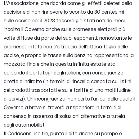
L’Associazione, che ricorda come gli effetti deleteri della
decisione di non rinnovare lo sconto da 30 centesimi
sulle accise per il 2023 fossero già stati noti da mesi,
incalza il Governo anche sulle promesse elettorali più
volte diffuse da parte dei suoi esponenti: nonostante le
promesse infatti non c’è traccia dell’atteso taglio delle
accise, e proprio le tasse sulla benzina rappresentano la
mazzata finale che in questa infinita estate sta
colpendo il portafogli degli italiani, con conseguenze
dirette e indirette (in termini di rincari a cascata sui listini
dei prodotti trasportati e sulle tariffe di una moltitudine
di servizi). Un’incongruenza, non certo l’unica, della quale il
Governo a breve si troverà a rispondere in termini di
consenso in assenza di soluzioni alternative a tutela
degli automobilisti.
Il Codacons, inoltre, punta il dito anche su pompe e