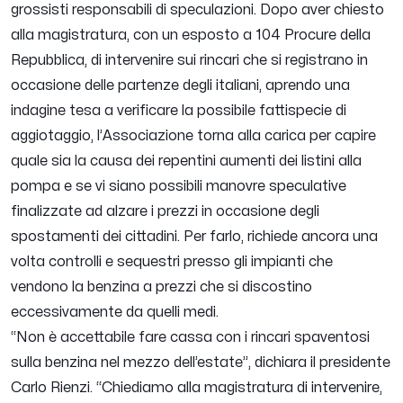
grossisti responsabili di speculazioni. Dopo aver chiesto
alla magistratura, con un esposto a 104 Procure della
Repubblica, di intervenire sui rincari che si registrano in
occasione delle partenze degli italiani, aprendo una
indagine tesa a verificare la possibile fattispecie di
aggiotaggio, l’Associazione torna alla carica per capire
quale sia la causa dei repentini aumenti dei listini alla
pompa e se vi siano possibili manovre speculative
finalizzate ad alzare i prezzi in occasione degli
spostamenti dei cittadini. Per farlo, richiede ancora una
volta controlli e sequestri presso gli impianti che
vendono la benzina a prezzi che si discostino
eccessivamente da quelli medi.
“
Non è accettabile fare cassa con i rincari spaventosi
sulla benzina nel mezzo dell’estate
”, dichiara il presidente
Carlo Rienzi. “
Chiediamo alla magistratura di intervenire,