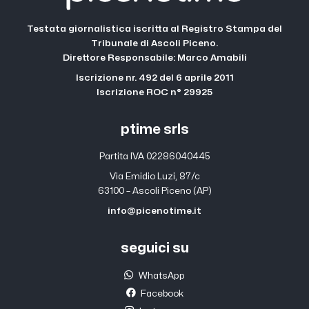
Testata giornalistica iscritta al Registro Stampa del
Tribunale di Ascoli Piceno.
Direttore Responsabile: Marco Amabili
Iscrizione nr. 492 del 6 aprile 2011
Iscrizione ROC n° 29925
ptime srls
Partita IVA 02286040445
Via Emidio Luzi, 87/c
63100 – Ascoli Piceno (AP)
info@picenotime.it
seguici su
WhatsApp
Facebook