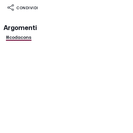
CONDIVIDI
Argomenti
#codacons