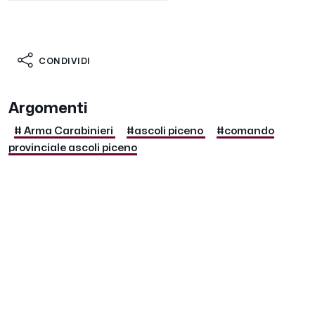
CONDIVIDI
Argomenti
# Arma Carabinieri
#ascoli piceno
#comando
provinciale ascoli piceno