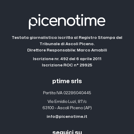
Testata giornalistica iscritta al Registro Stampa del
Tribunale di Ascoli Piceno.
Direttore Responsabile: Marco Amabili
Iscrizione nr. 492 del 6 aprile 2011
Iscrizione ROC n° 29925
ptime srls
Partita IVA 02286040445
Via Emidio Luzi, 87/c
63100 – Ascoli Piceno (AP)
info@picenotime.it
seguici su