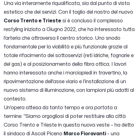
Una via interamente riqualificata, sia dal punto di vista
estetico che dei servizi. Con il taglio del nastro del nuovo
Corso Trento e Trieste
si è concluso il complesso
restyling iniziato a Giugno 2022, che ha interessato tutta
l’arteria che attraversa il centro storico. Uno snodo
fondamentale per la viabilità e più funzionale grazie al
totale rifacimento dei sottoservizi (reti idriche, fognarie e
del gas) e al posizionamento della fibra ottica. I lavori
hanno interessato anche i marciapiedi in travertino, la
ripavimentazione dell’asse viario e l’installazione di un
nuovo sistema di illuminazione, con lampioni più adatti al
contesto.
Un’opera attesa da tanto tempo e ora portata a
termine: “
Siamo orgogliosi di poter restituire alla città
Corso Trento e Trieste in questa nuova veste
– ha detto
il sindaco di Ascoli Piceno
Marco Fioravanti
–
una