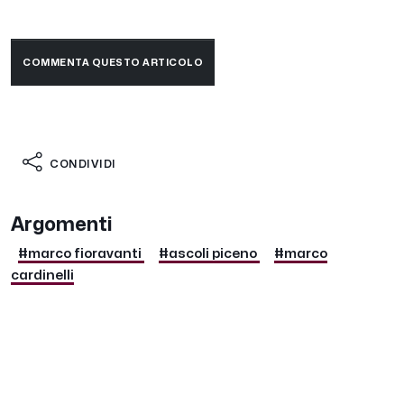
COMMENTA QUESTO ARTICOLO
CONDIVIDI
Argomenti
#marco fioravanti
#ascoli piceno
#marco
cardinelli