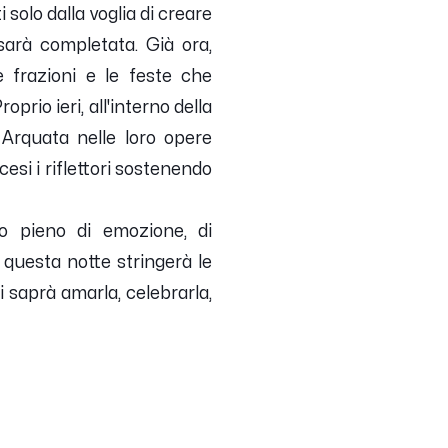
 solo dalla voglia di creare
sarà completata. Già ora,
 frazioni e le feste che
prio ieri, all'interno della
Arquata nelle loro opere
esi i riflettori sostenendo
io pieno di emozione, di
, questa notte stringerà le
 saprà amarla, celebrarla,