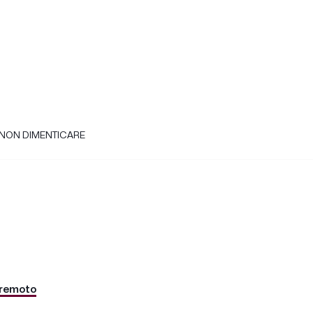
R NON DIMENTICARE
remoto