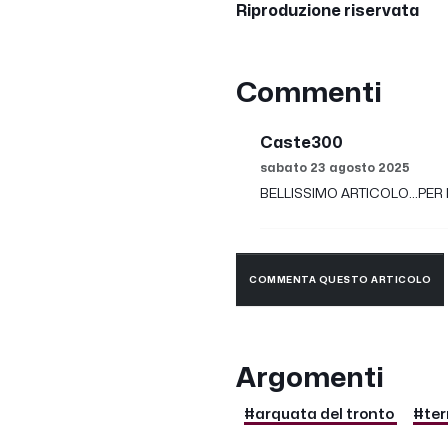
Riproduzione riservata
Commenti
Caste300
sabato 23 agosto 2025
BELLISSIMO ARTICOLO...PE
COMMENTA QUESTO ARTICOLO
Argomenti
#arquata del tronto
#ter