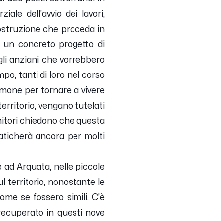
ale dell'avvio dei lavori,
costruzione che proceda in
i, un concreto progetto di
 gli anziani che vorrebbero
mpo, tanti di loro nel corso
timone per tornare a vivere
erritorio, vengano tutelati
enitori chiedono che questa
aticherà ancora per molti
 ad Arquata, nelle piccole
 territorio, nonostante le
ome se fossero simili. C'è
recuperato in questi nove