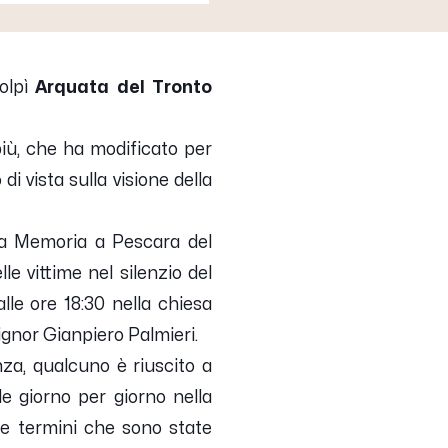
colpì
Arquata del Tronto
 più, che ha modificato per
i vista sulla visione della
la Memoria a Pescara del
lle vittime nel silenzio del
lle ore 18:30 nella chiesa
ignor Gianpiero Palmieri.
nza, qualcuno è riuscito a
de giorno per giorno nella
ue termini che sono state