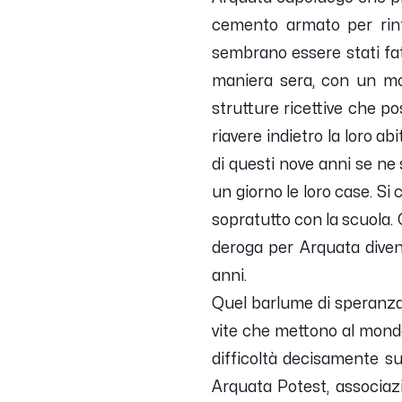
cemento armato per rinfor
sembrano essere stati fat
maniera sera, con un moni
strutture ricettive che po
riavere indietro la loro ab
di questi nove anni se ne 
un giorno le loro case. Si
sopratutto con la scuola. 
deroga per Arquata diven
anni.
Quel barlume di speranza 
vite che mettono al mondo
difficoltà decisamente su
Arquata Potest, associaz