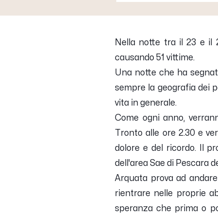
Nella notte tra il 23 e i
causando 51 vittime.
Una notte che ha segnato p
sempre la geografia dei pa
vita in generale.
Come ogni anno, verrann
Tronto alle ore 2.30 e verr
dolore e del ricordo. Il 
dell'area Sae di Pescara 
Arquata prova ad andare a
rientrare nelle proprie a
speranza che prima o poi