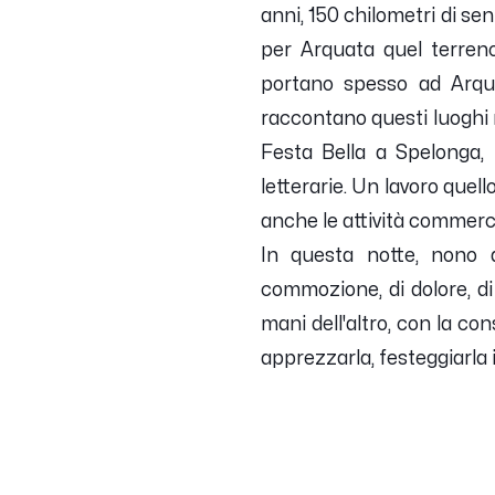
anni, 150 chilometri di sen
per Arquata quel terreno
portano spesso ad Arqua
raccontano questi luoghi ma
Festa Bella a Spelonga,
letterarie. Un lavoro quel
anche le attività commerci
In questa notte, nono a
commozione, di dolore, di 
mani dell'altro, con la c
apprezzarla, festeggiarla 