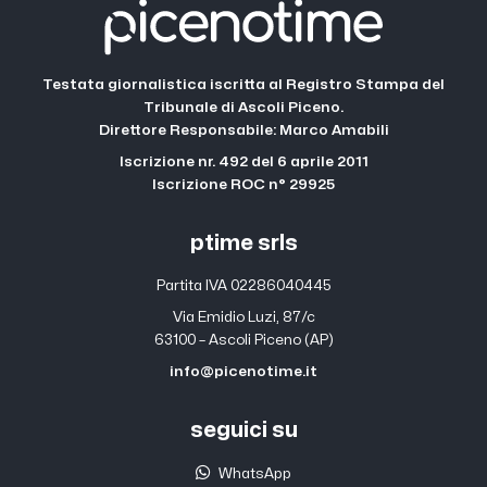
Testata giornalistica iscritta al Registro Stampa del
Tribunale di Ascoli Piceno.
Direttore Responsabile: Marco Amabili
Iscrizione nr. 492 del 6 aprile 2011
Iscrizione ROC n° 29925
ptime srls
Partita IVA 02286040445
Via Emidio Luzi, 87/c
63100 – Ascoli Piceno (AP)
info@picenotime.it
seguici su
WhatsApp