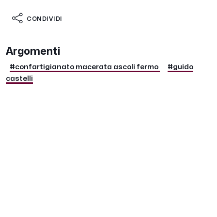
CONDIVIDI
Argomenti
#confartigianato macerata ascoli fermo
#guido
castelli