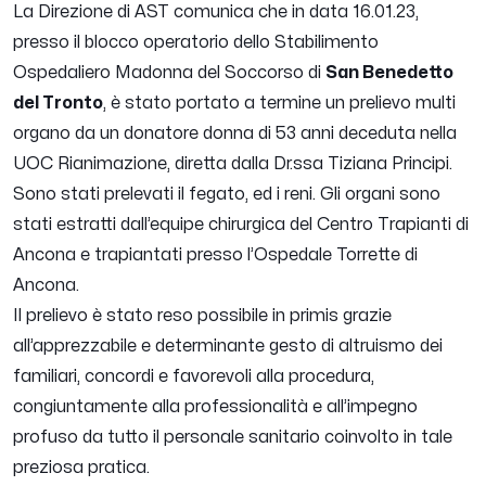
La Direzione di AST comunica che in data 16.01.23,
presso il blocco operatorio dello Stabilimento
Ospedaliero Madonna del Soccorso di
San Benedetto
del Tronto
, è stato portato a termine un prelievo multi
organo da un donatore donna di 53 anni deceduta nella
UOC Rianimazione, diretta dalla Dr.ssa Tiziana Principi.
Sono stati prelevati il fegato, ed i reni. Gli organi sono
stati estratti dall’equipe chirurgica del Centro Trapianti di
Ancona e trapiantati presso l’Ospedale Torrette di
Ancona.
Il prelievo è stato reso possibile in primis grazie
all’apprezzabile e determinante gesto di altruismo dei
familiari, concordi e favorevoli alla procedura,
congiuntamente alla professionalità e all’impegno
profuso da tutto il personale sanitario coinvolto in tale
preziosa pratica.