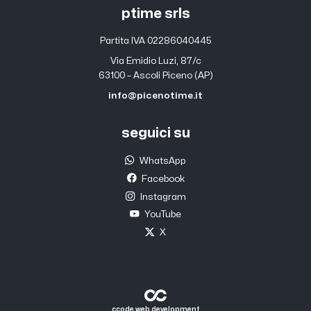
ptime srls
Partita IVA 02286040445
Via Emidio Luzi, 87/c
63100 – Ascoli Piceno (AP)
info@picenotime.it
seguici su
WhatsApp
Facebook
Instagram
YouTube
X
ccode web development