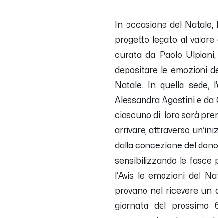
In occasione del Natale, 
progetto legato al valore
curata da Paolo Ulpiani,
depositare le emozioni de
Natale. In quella sede, l
Alessandra Agostini e da Gr
ciascuno di loro sarà prem
arrivare, attraverso un’ini
dalla concezione del dono e
sensibilizzando le fasce 
l’Avis le emozioni del N
provano nel ricevere un 
giornata del prossimo 