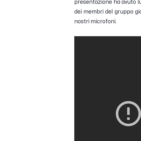
presentazione ha avuto luo
dei membri del gruppo giov
nostri microfoni.