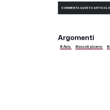
COMMENTA QUESTO ARTICOL
Argomenti
# Avis
#ascoli piceno
#