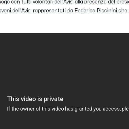
go con tutti volontari dell’Avis, alla presenza del pre
ani dell’Avis, rappresentati da Federica Piccinini che ha