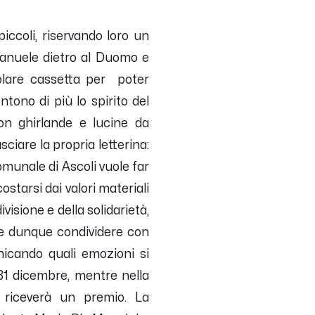
iccoli, riservando loro un
Emanuele dietro al Duomo e
colare cassetta per poter
tono di più lo spirito del
 con ghirlande e lucine da
sciare la propria letterina:
omunale di Ascoli vuole far
ostarsi dai valori materiali
visione e della solidarietà,
ile dunque condividere con
nicando quali emozioni si
31 dicembre, mentre nella
 riceverà un premio. La