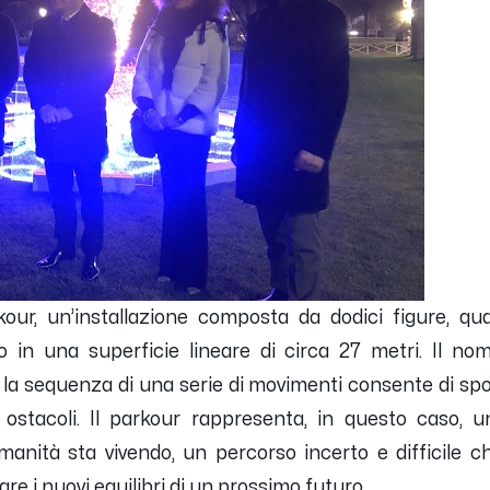
kour,
un’installazione composta da dodici figure, qua
o in una superficie lineare di circa 27 metri. Il n
la sequenza di una serie di movimenti consente di spos
ostacoli. Il
parkour
rappresenta, in questo caso, u
anità sta vivendo, un percorso incerto e difficile ch
nare i nuovi equilibri di un prossimo futuro.