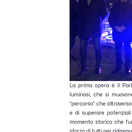
La prima opera è il
Par
luminosi, che si muovon
“percorso” che attraverso 
e di superare potenziali 
momento storico che l’um
sforzo di tutti per ridiseg