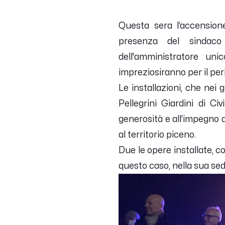
Questa sera l’accensione
presenza del sindaco 
dell'amministratore unic
impreziosiranno per il peri
Le installazioni, che nei 
Pellegrini Giardini di C
generosità e all’impegno d
al territorio piceno.
Due le opere installate, c
questo caso, nella sua sede