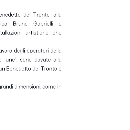
enedetto del Tronto, alla
tica Bruno Gabrielli e
tallazioni artistiche che
avoro degli operatori della
e lune”, sono dovute alla
 San Benedetto del Tronto e
 grandi dimensioni, come in