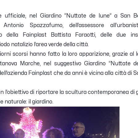
 ufficiale, nel Giardino “Nuttate de lune” a San B
Antonio Spazzafumo, dell’assessore all’urbanis
o della Fainplast Battista Faraotti, delle due ins
odo natalizio l’area verde della città.
giorni scorsi hanno fatto la loro apparizione, grazie al l
ivitanova Marche, nel suggestivo Giardino “Nuttate d
ell’azienda Fainplast che da anni è vicina alla città di
on l’obiettivo di riportare la scultura contemporanea di
 naturale: il giardino.