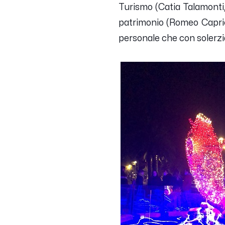
Turismo (Catia Talamonti,
patrimonio (Romeo Capriot
personale che con solerzia