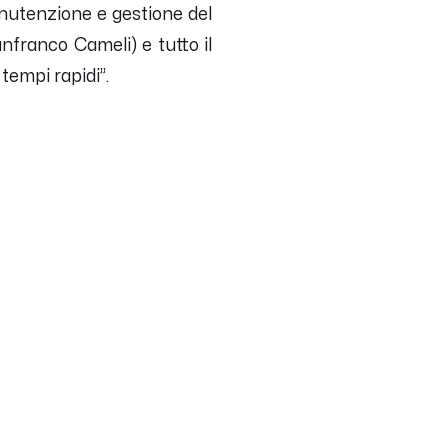
anutenzione e gestione del
nfranco Cameli) e tutto il
tempi rapidi”.