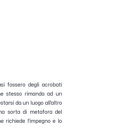
si fossero degli acrobati
ome stesso rimanda ad un
tarsi da un luogo all’altro
na sorta di metafora del
e richiede l’impegno e lo