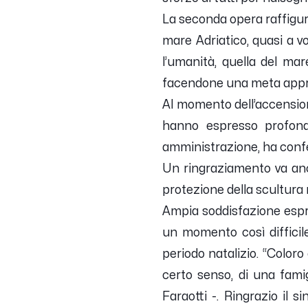
La seconda opera raffigur
mare Adriatico, quasi a v
l’umanità, quella del m
facendone una meta appre
Al momento dell’accension
hanno espresso profonda 
amministrazione, ha confer
Un ringraziamento va anch
protezione della scultura 
Ampia soddisfazione espri
un momento così difficile
periodo natalizio. “
Coloro 
certo senso, di una fami
Faraotti -.
Ringrazio il s