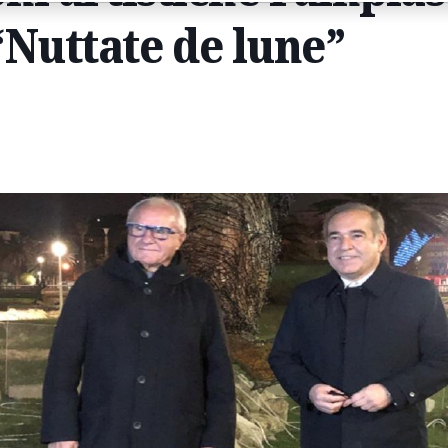
“Nuttate de lune”