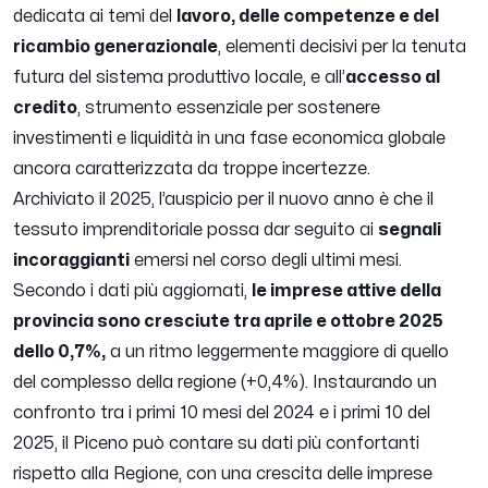
dedicata ai temi del
lavoro, delle competenze e del
ricambio generazionale
, elementi decisivi per la tenuta
futura del sistema produttivo locale, e all’
accesso al
credito
, strumento essenziale per sostenere
investimenti e liquidità in una fase economica globale
ancora caratterizzata da troppe incertezze.
Archiviato il 2025, l’auspicio per il nuovo anno è che il
tessuto imprenditoriale possa dar seguito ai
segnali
incoraggianti
emersi nel corso degli ultimi mesi.
Secondo i dati più aggiornati,
le imprese attive della
provincia sono cresciute tra aprile e ottobre 2025
dello 0,7%,
a un ritmo leggermente maggiore di quello
del complesso della regione (+0,4%). Instaurando un
confronto tra i primi 10 mesi del 2024 e i primi 10 del
2025, il Piceno può contare su dati più confortanti
rispetto alla Regione, con una crescita delle imprese