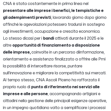
CNA è stata costantemente in prima linea nel
presentare alle imprese i benefici, le tempistiche e
gli adempimenti previsti
, lavorando giorno dopo giorno
affinché le agevolazioni potessero tradursi in sostegno
agli investimenti, occupazione e crescita economica.
Lo stesso dicasi per i
bandi
attivati durante il 2025 e le
altre
opportunità di finanziamento a disposizione
delle imprese,
coinvolte in un percorso diinformazione,
orientamento e assistenza finalizzato a offrire alle Pmi
la possibilità di intercettare risorse, puntare
sull’innovazione e migliorare la competitività sui mercati.
Al tempo stesso, CNA Ascoli Piceno ha rafforzato il
proprio ruolo di
punto di riferimento nei servizi alle
imprese e alle persone
, accompagnando artigiani e
cittadini nella gestione delle principali esigenze operative,
in un impegno quotidiano volto a semplificare i processi