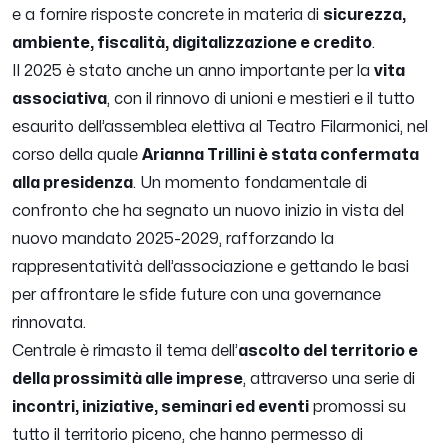
e a fornire risposte concrete in materia di
sicurezza,
ambiente, fiscalità, digitalizzazione e credito
.
Il 2025 è stato anche un anno importante per la
vita
associativa
, con il rinnovo di unioni e mestieri e il tutto
esaurito dell’assemblea elettiva al Teatro Filarmonici, nel
corso della quale
Arianna Trillini è stata confermata
alla presidenza
. Un momento fondamentale di
confronto che ha segnato un nuovo inizio in vista del
nuovo mandato 2025-2029, rafforzando la
rappresentatività dell’associazione e gettando le basi
per affrontare le sfide future con una governance
rinnovata.
Centrale è rimasto il tema dell’
ascolto del territorio e
della prossimità alle imprese
, attraverso una serie di
incontri, iniziative, seminari ed eventi
promossi su
tutto il territorio piceno, che hanno permesso di