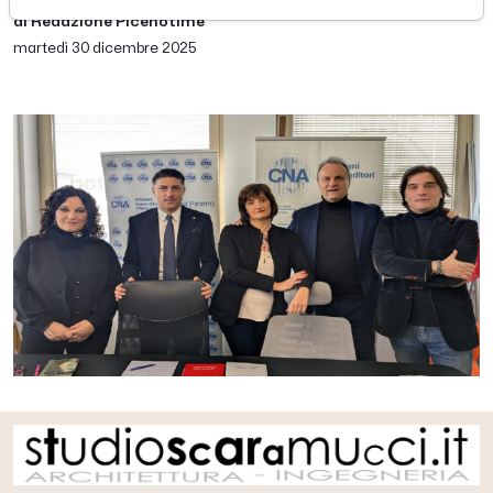
di Redazione Picenotime
martedì 30 dicembre 2025