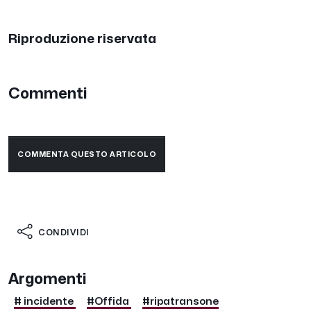
Riproduzione riservata
Commenti
COMMENTA QUESTO ARTICOLO
CONDIVIDI
Argomenti
# incidente
#Offida
#ripatransone