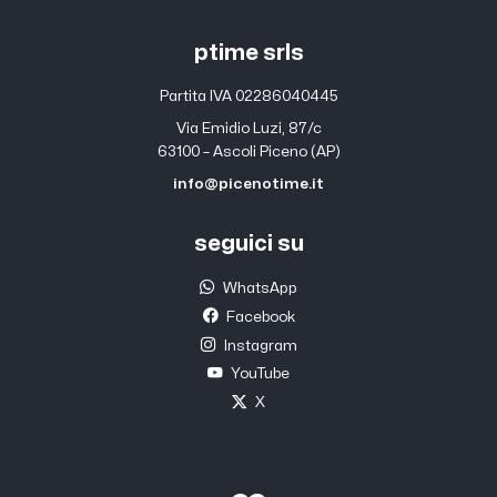
ptime srls
Partita IVA 02286040445
Via Emidio Luzi, 87/c
63100 – Ascoli Piceno (AP)
info@picenotime.it
seguici su
WhatsApp
Facebook
Instagram
YouTube
X