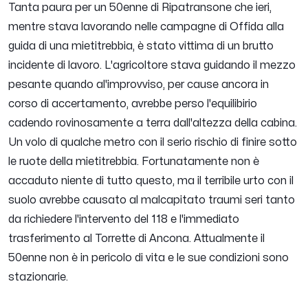
Tanta paura per un 50enne di Ripatransone che ieri,
mentre stava lavorando nelle campagne di Offida alla
guida di una mietitrebbia, è stato vittima di un brutto
incidente di lavoro. L'agricoltore stava guidando il mezzo
pesante quando al'improvviso, per cause ancora in
corso di accertamento, avrebbe perso l'equilibirio
cadendo rovinosamente a terra dall'altezza della cabina.
Un volo di qualche metro con il serio rischio di finire sotto
le ruote della mietitrebbia. Fortunatamente non è
accaduto niente di tutto questo, ma il terribile urto con il
suolo avrebbe causato al malcapitato traumi seri tanto
da richiedere l'intervento del 118 e l'immediato
trasferimento al Torrette di Ancona. Attualmente il
50enne non è in pericolo di vita e le sue condizioni sono
stazionarie
.