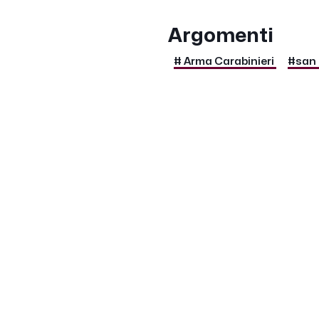
Argomenti
# Arma Carabinieri
#san 