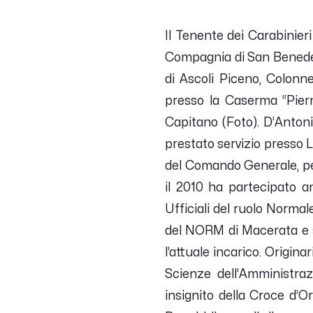
Il Tenente dei Carabinie
Compagnia di San Benedet
di Ascoli Piceno, Colonn
presso la Caserma “Pier
Capitano (Foto). D’Antonio
prestato servizio presso 
del Comando Generale, per
il 2010 ha partecipato a
Ufficiali del ruolo Norma
del NORM di Macerata e 
l’attuale incarico. Origina
Scienze dell’Amministraz
insignito della Croce d’Or