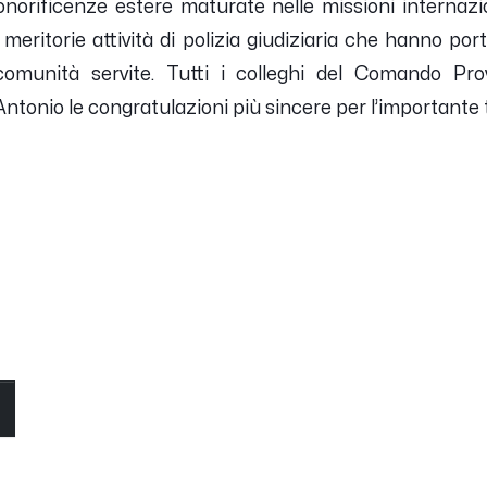
onorificenze estere maturate nelle missioni internazi
meritorie attività di polizia giudiziaria che hanno porta
comunità servite. Tutti i colleghi del Comando Prov
ntonio le congratulazioni più sincere per l’importante
O