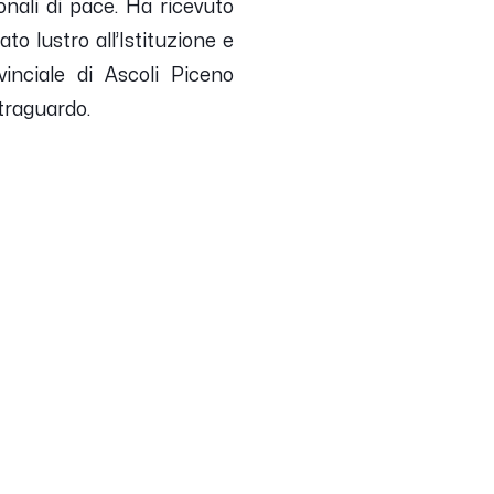
onali di pace. Ha ricevuto
to lustro all’Istituzione e
inciale di Ascoli Piceno
 traguardo.