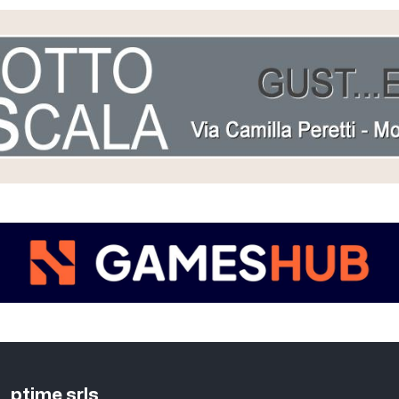
ptime srls