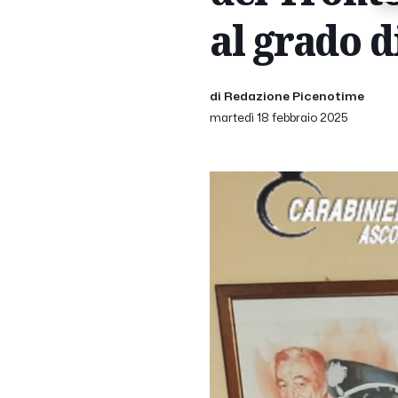
al grado d
di Redazione Picenotime
martedì 18 febbraio 2025