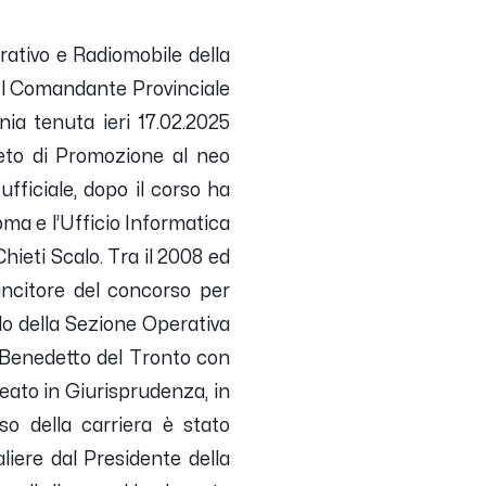
ativo e Radiomobile della
Il Comandante Provinciale
ia tenuta ieri 17.02.2025
eto di Promozione al neo
ufficiale, dopo il corso ha
ma e l’Ufficio Informatica
ieti Scalo. Tra il 2008 ed
incitore del concorso per
do della Sezione Operativa
Benedetto del Tronto con
ureato in Giurisprudenza, in
so della carriera è stato
aliere dal Presidente della