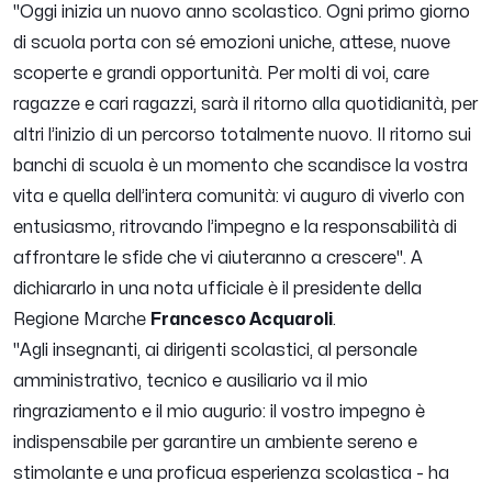
"Oggi inizia un nuovo anno scolastico. Ogni primo giorno
di scuola porta con sé emozioni uniche, attese, nuove
scoperte e grandi opportunità. Per molti di voi, care
ragazze e cari ragazzi, sarà il ritorno alla quotidianità, per
altri l’inizio di un percorso totalmente nuovo. Il ritorno sui
banchi di scuola è un momento che scandisce la vostra
vita e quella dell’intera comunità: vi auguro di viverlo con
entusiasmo, ritrovando l’impegno e la responsabilità di
affrontare le sfide che vi aiuteranno a crescere"
. A
dichiararlo in una nota ufficiale è il presidente della
Regione Marche
Francesco Acquaroli
.
"
Agli insegnanti, ai dirigenti scolastici, al personale
amministrativo, tecnico e ausiliario va il mio
ringraziamento e il mio augurio: il vostro impegno è
indispensabile per garantire un ambiente sereno e
stimolante e una proficua esperienza scolastica
- ha