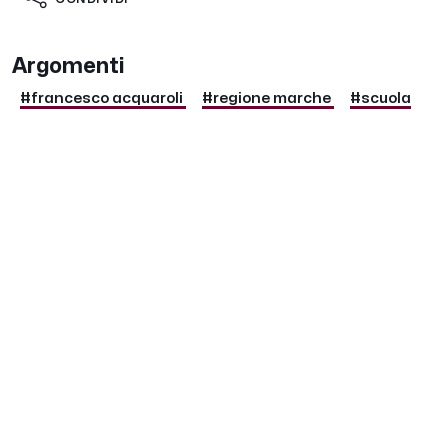
Argomenti
#francesco acquaroli
#regione marche
#scuola