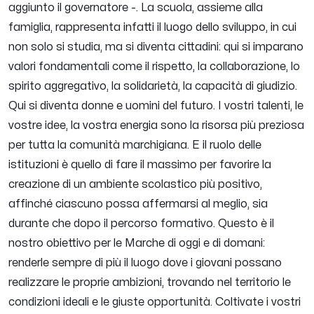
aggiunto il governatore -.
La scuola, assieme alla
famiglia, rappresenta infatti il luogo dello sviluppo, in cui
non solo si studia, ma si diventa cittadini: qui si imparano
valori fondamentali come il rispetto, la collaborazione, lo
spirito aggregativo, la solidarietà, la capacità di giudizio.
Qui si diventa donne e uomini del futuro. I vostri talenti, le
vostre idee, la vostra energia sono la risorsa più preziosa
per tutta la comunità marchigiana. E il ruolo delle
istituzioni è quello di fare il massimo per favorire la
creazione di un ambiente scolastico più positivo,
affinché ciascuno possa affermarsi al meglio, sia
durante che dopo il percorso formativo. Questo è il
nostro obiettivo per le Marche di oggi e di domani:
renderle sempre di più il luogo dove i giovani possano
realizzare le proprie ambizioni, trovando nel territorio le
condizioni ideali e le giuste opportunità. Coltivate i vostri