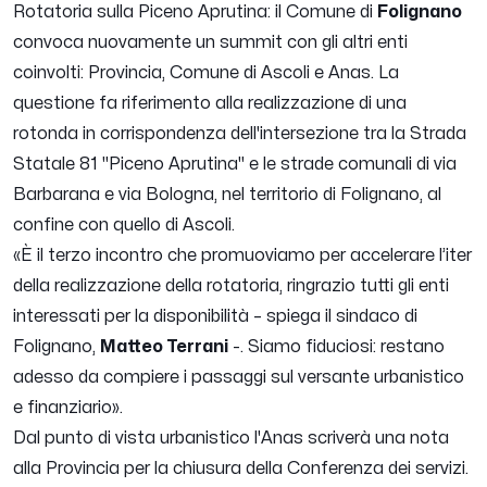
Rotatoria sulla Piceno Aprutina: il Comune di
Folignano
convoca nuovamente un summit con gli altri enti
coinvolti: Provincia, Comune di Ascoli e Anas. La
questione fa riferimento alla realizzazione di una
rotonda in corrispondenza dell'intersezione tra la Strada
Statale 81 "Piceno Aprutina" e le strade comunali di via
Barbarana e via Bologna, nel territorio di Folignano, al
confine con quello di Ascoli.
«
È il terzo incontro che promuoviamo per accelerare l’iter
della realizzazione della rotatoria, ringrazio tutti gli enti
interessati per la disponibilità
– spiega il sindaco di
Folignano,
Matteo Terrani
-.
Siamo fiduciosi: restano
adesso da compiere i passaggi sul versante urbanistico
e finanziario
».
Dal punto di vista urbanistico l'Anas scriverà una nota
alla Provincia per la chiusura della Conferenza dei servizi.