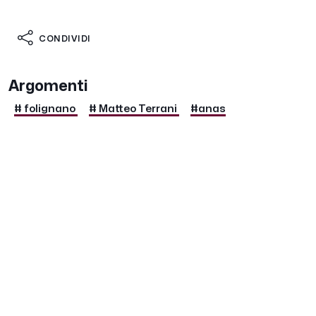
CONDIVIDI
Argomenti
# folignano
# Matteo Terrani
#anas