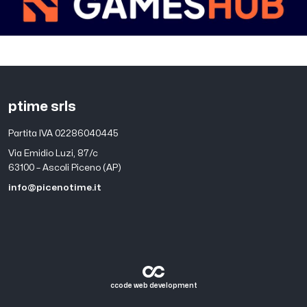
ptime srls
Partita IVA 02286040445
Via Emidio Luzi, 87/c
63100 – Ascoli Piceno (AP)
info@picenotime.it
ccode web development