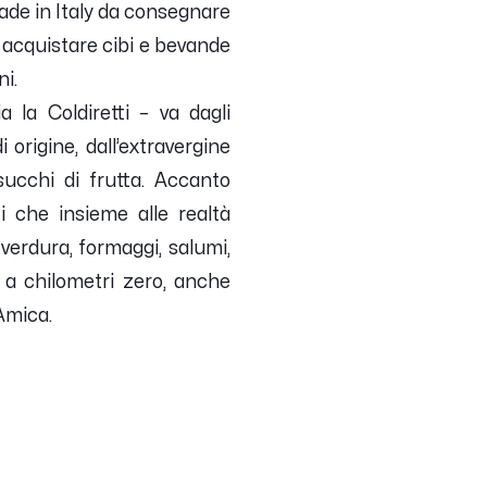
Made in Italy da consegnare
r acquistare cibi e bevande
ni.
a la Coldiretti – va dagli
 origine, dall’extravergine
succhi di frutta. Accanto
ti che insieme alle realtà
 verdura, formaggi, salumi,
e a chilometri zero, anche
 Amica.