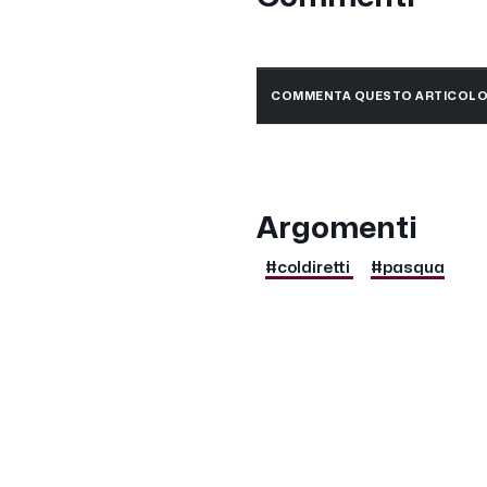
COMMENTA QUESTO ARTICOL
Argomenti
#coldiretti
#pasqua