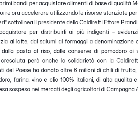
primi bandi per acquistare alimenti di base di qualità 
occorre ora accelerare utilizzando le risorse stanziate pe
ri” sottolinea il presidente della Coldiretti Ettore Prandi
acquistare per distribuirli ai più indigenti – evidenzi
ia al latte, dai salumi ai formaggi a denominazione di
, dalla pasta al riso, dalle conserve di pomodoro ai 
 cresciuta però anche la solidarietà con la Coldiret
del Paese ha donato oltre 6 milioni di chili di frutta,
ro, farina, vino e olio 100% italiani, di alta qualità 
 spesa sospesa nei mercati degli agricoltori di Campagna