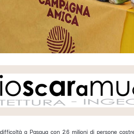
n difficoltà a Pasqua con 2,6 milioni di persone cost