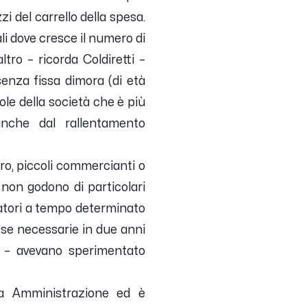
i del carrello della spesa.
uali dove cresce il numero di
ltro – ricorda Coldiretti –
senza fissa dimora (di età
ole della società che è più
anche dal rallentamento
oro, piccoli commercianti o
non godono di particolari
ratori a tempo determinato
rese necessarie in due anni
i – avevano sperimentato
ca Amministrazione ed è