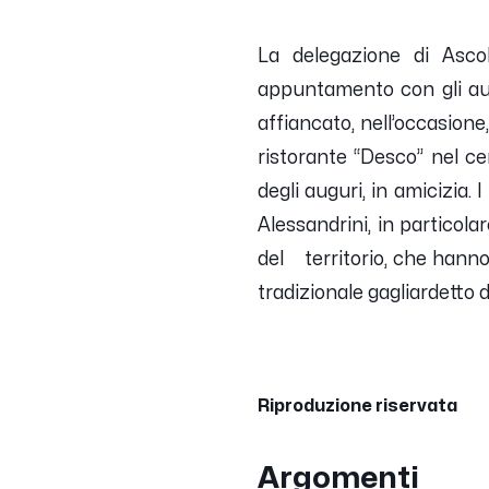
La delegazione di Ascol
appuntamento con gli aug
affiancato, nell’occasione
ristorante “Desco” nel c
degli auguri, in amicizia.
I
Alessandrini, in particolar
del territorio, che hanno
tradizionale gagliardetto d
Riproduzione riservata
Argomenti