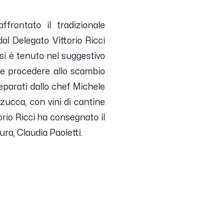
frontato il tradizionale
l Delegato Vittorio Ricci
 si è tenuto nel suggestivo
 e procedere allo scambio
eparati dallo chef Michele
a zucca, con vini di cantine
rio Ricci ha consegnato il
ura, Claudia Paoletti.