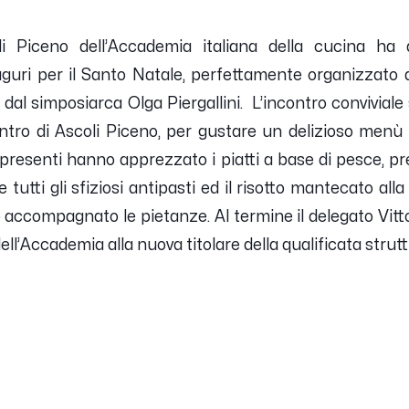
i Piceno dell’Accademia italiana della cucina ha af
uri per il Santo Natale, perfettamente organizzato da
, dal simposiarca Olga Piergallini. L’incontro conviviale
entro di Ascoli Piceno, per gustare un delizioso menù
 presenti hanno apprezzato i piatti a base di pesce, pr
e tutti gli sfiziosi antipasti ed il risotto mantecato all
 accompagnato le pietanze. Al termine il delegato Vitto
ell’Accademia alla nuova titolare della qualificata strutt