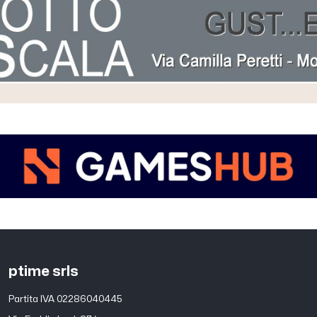
ptime srls
Partita IVA 02286040445