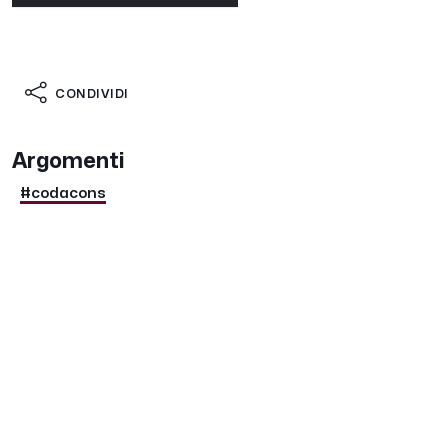
CONDIVIDI
Argomenti
#codacons