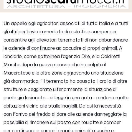
Un appello agli agricoltori associati di tutta Italia e a tutti
gli altri per l'invio immediato di roulotte e camper per
consentire agli allevatori terremotati di non abbandonare
le aziende di continuare ad accudire ai propri animali. A
lanciarlo, come sottolinea l'agenzia Dire, è la Coldiretti
Marche dopo la nuova scossa che ha colpito il
Maceratese e le altre zone aggravando una situazione
già drammatica. "
Il terremoto ha causato il crollo di altre
strutture e peggiorato ulteriormente la situazione di
quelle già lesionate
- si legge in una nota -
rendono molte
abitazioni vicino alle stalle inagibili. Da qui la necessità
con l''arrivo del freddo di dare alle aziende danneggiate la
possibilià di rimanere sul posto con roulotte e camper
per continuare a curare i proprio animali, mucche e