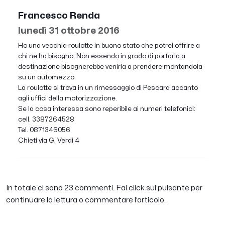
Francesco Renda
lunedì 31 ottobre 2016
Ho una vecchia roulotte in buono stato che potrei offrire a
chi ne ha bisogno. Non essendo in grado di portarla a
destinazione bisognerebbe venirla a prendere montandola
su un automezzo.
La roulotte si trova in un rimessaggio di Pescara accanto
agli uffici della motorizzazione.
Se la cosa interessa sono reperibile ai numeri telefonici:
cell. 3387264528
Tel. 0871346056
Chieti via G. Verdi 4
In totale ci sono 23 commenti. Fai click sul pulsante per
continuare la lettura o commentare l’articolo.