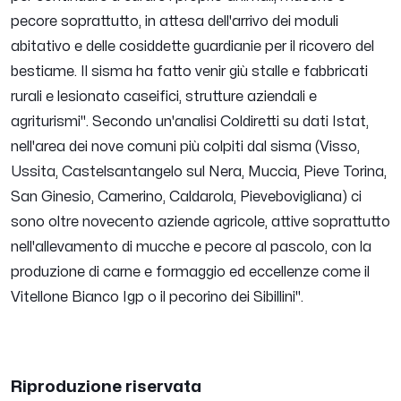
pecore soprattutto, in attesa dell'arrivo dei moduli
abitativo e delle cosiddette guardianie per il ricovero del
bestiame. Il sisma ha fatto venir giù stalle e fabbricati
rurali e lesionato caseifici, strutture aziendali e
agriturismi". Secondo un'analisi Coldiretti su dati Istat,
nell'area dei nove comuni più colpiti dal sisma (Visso,
Ussita, Castelsantangelo sul Nera, Muccia, Pieve Torina,
San Ginesio, Camerino, Caldarola, Pievebovigliana) ci
sono oltre novecento aziende agricole, attive soprattutto
nell'allevamento di mucche e pecore al pascolo, con la
produzione di carne e formaggio ed eccellenze come il
Vitellone Bianco Igp o il pecorino dei Sibillini"
.
Riproduzione riservata