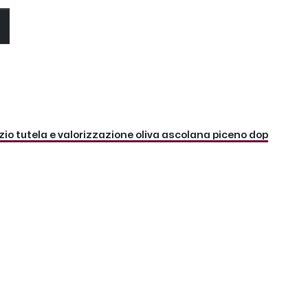
O
io tutela e valorizzazione oliva ascolana piceno dop