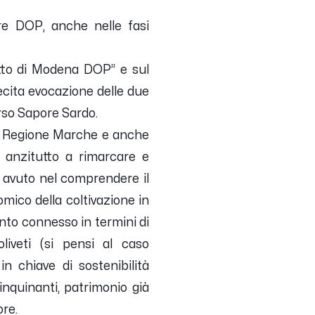
tre DOP, anche nelle fasi
iutto di Modena DOP” e sul
lecita evocazione delle due
irso Sapore Sardo.
la Regione Marche e anche
 anzitutto a rimarcare e
ha avuto nel comprendere il
ico della coltivazione in
anto connesso in termini di
iveti (si pensi al caso
n chiave di sostenibilità
nquinanti, patrimonio già
ore.