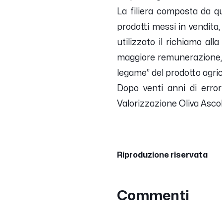
La filiera composta da q
prodotti messi in vendita
utilizzato il richiamo al
maggiore remunerazione, 
legame” del prodotto agri
Dopo venti anni di error
Valorizzazione Oliva Asc
Riproduzione riservata
Commenti