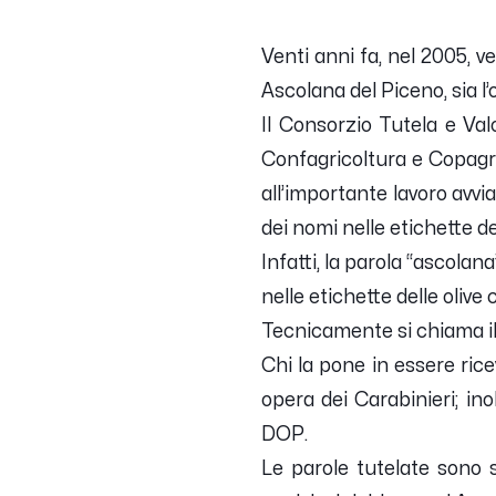
Venti anni fa, nel 2005, 
Ascolana del Piceno, sia l’
Il Consorzio Tutela e Val
Confagricoltura e Copagri 
all’importante lavoro avvi
dei nomi nelle etichette d
Infatti, la parola “ascola
nelle etichette delle oliv
Tecnicamente si chiama il
Chi la pone in essere ric
opera dei Carabinieri; ino
DOP.
Le parole tutelate sono 