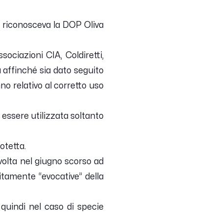
e riconosceva la DOP Oliva
ociazioni CIA, Coldiretti,
a affinché sia dato seguito
no relativo al corretto uso
 essere utilizzata soltanto
otetta.
volta nel giugno scorso ad
citamente “evocative” della
quindi nel caso di specie