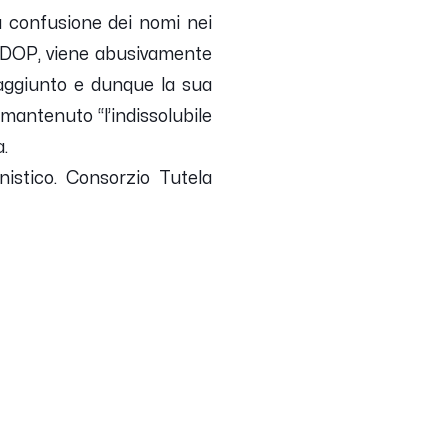
a confusione dei nomi nei
to DOP, viene abusivamente
e aggiunto e dunque la sua
antenuto “l’indissolubile
.
nistico. Consorzio Tutela