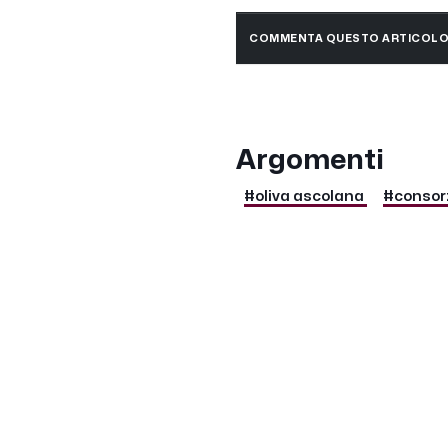
COMMENTA QUESTO ARTICOL
Argomenti
#oliva ascolana
#consorz